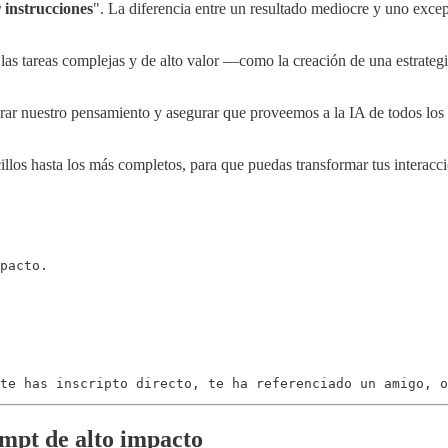
 instrucciones
". La diferencia entre un resultado mediocre y uno excep
as tareas complejas y de alto valor —como la creación de una estrategia
ar nuestro pensamiento y asegurar que proveemos a la IA de todos los
illos hasta los más completos, para que puedas transformar tus interacc
pacto.

te has inscripto directo, te ha referenciado un amigo, o
mpt de alto impacto