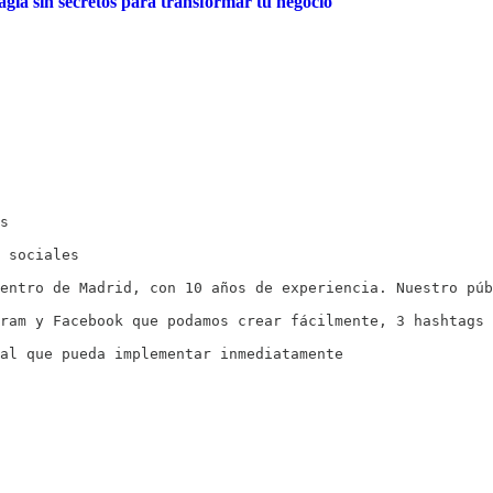
a sin secretos para transformar tu negocio
s

 sociales

entro de Madrid, con 10 años de experiencia. Nuestro púb
ram y Facebook que podamos crear fácilmente, 3 hashtags 
al que pueda implementar inmediatamente