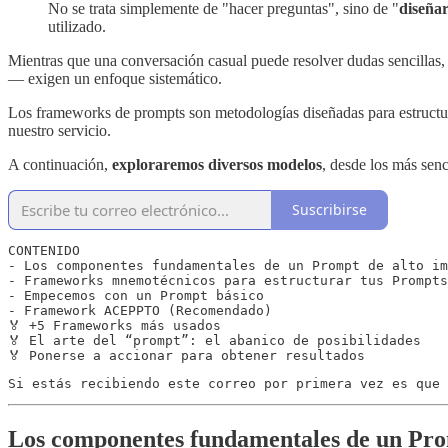
No se trata simplemente de "hacer preguntas", sino de "
diseñar
utilizado.
Mientras que una conversación casual puede resolver dudas sencillas, l
— exigen un enfoque sistemático.
Los frameworks de prompts son metodologías diseñadas para estructur
nuestro servicio.
A continuación,
exploraremos diversos modelos
, desde los más senc
Suscribirse
CONTENIDO

- Los componentes fundamentales de un Prompt de alto im
- Frameworks mnemotécnicos para estructurar tus Prompts

- Empecemos con un Prompt básico

- Framework ACEPPTO (Recomendado)

🏅 +5 Frameworks más usados

🏅 El arte del “prompt”: el abanico de posibilidades 

🏅 Ponerse a accionar para obtener resultados
Si estás recibiendo este correo por primera vez es que 
Los componentes fundamentales de un Pro