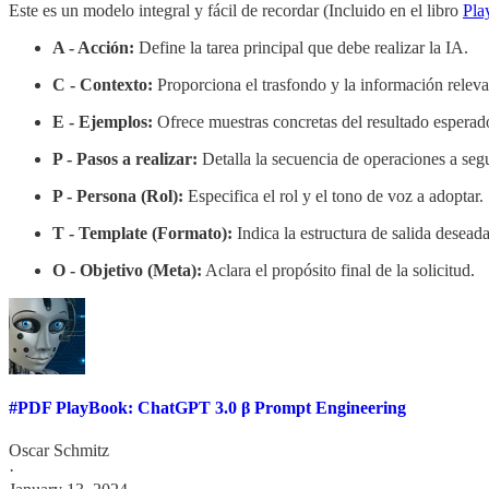
Este es un modelo integral y fácil de recordar (Incluido en el libro
Pla
A - Acción:
Define la tarea principal que debe realizar la IA.
C - Contexto:
Proporciona el trasfondo y la información releva
E - Ejemplos:
Ofrece muestras concretas del resultado esperad
P - Pasos a realizar:
Detalla la secuencia de operaciones a segu
P - Persona (Rol):
Especifica el rol y el tono de voz a adoptar.
T - Template (Formato):
Indica la estructura de salida deseada
O - Objetivo (Meta):
Aclara el propósito final de la solicitud.
#PDF PlayBook: ChatGPT 3.0 β Prompt Engineering
Oscar Schmitz
·