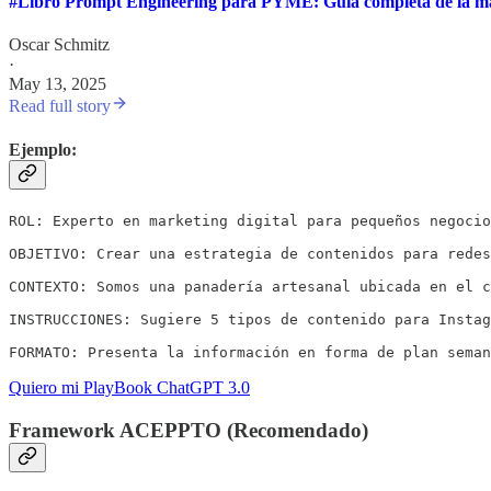
#Libro Prompt Engineering para PYME: Guía completa de la magi
Oscar Schmitz
·
May 13, 2025
Read full story
Ejemplo:
ROL: Experto en marketing digital para pequeños negocio
OBJETIVO: Crear una estrategia de contenidos para redes
CONTEXTO: Somos una panadería artesanal ubicada en el c
INSTRUCCIONES: Sugiere 5 tipos de contenido para Instag
FORMATO: Presenta la información en forma de plan seman
Quiero mi PlayBook ChatGPT 3.0
Framework ACEPPTO (Recomendado)