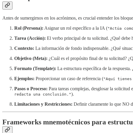
Antes de sumergirnos en los acrónimos, es crucial entender los bloque
Rol (Persona):
Asignar un rol específico a la IA (
"Actúa com
Tarea (Acción):
El verbo principal de tu solicitud. ¿Qué debe h
Contexto:
La información de fondo indispensable. ¿Qué situació
Objetivo (Meta):
¿Cuál es el propósito final de tu solicitud? ¿
Formato (Template):
La estructura específica de la respuesta.
Ejemplos:
Proporcionar un caso de referencia (
"Aquí tienes
Pasos o Proceso:
Para tareas complejas, desglosar la solicitud 
).
redacta una conclusión."
Limitaciones y Restricciones:
Definir claramente lo que NO de
Frameworks mnemotécnicos para estructu