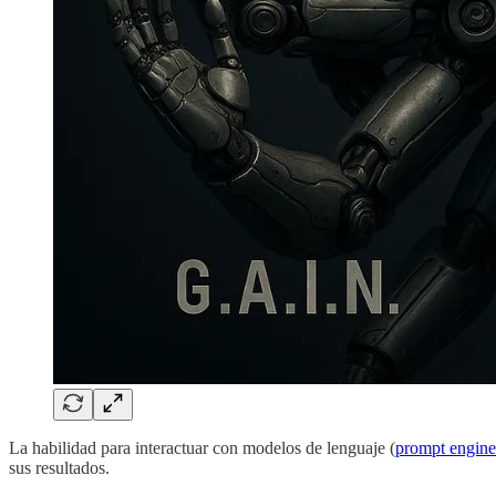
La habilidad para interactuar con modelos de lenguaje (
prompt engine
sus resultados.