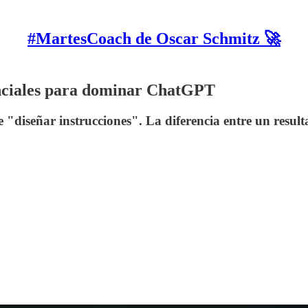
#MartesCoach de Oscar Schmitz 🚀
nciales para dominar ChatGPT
 "diseñar instrucciones". La diferencia entre un result