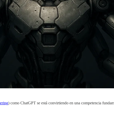
ering
) como ChatGPT se está convirtiendo en una competencia fundamen