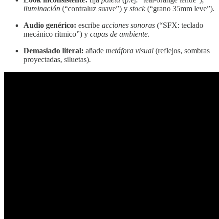
iluminación
(“contraluz suave”) y
stock
(“grano 35mm leve”).
Audio genérico:
escribe
acciones sonoras
(“SFX: teclado
mecánico rítmico”) y
capas de ambiente
.
Demasiado literal:
añade
metáfora visual
(reflejos, sombras
proyectadas, siluetas).