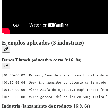
Ejemplos aplicados (3 industrias)
Banca/Fintech (educativo corto 9:16, 8s)
[00:00–00:02]
Primer plano
 de una app móvil mostrando u
[00:02–00:04]
Over-the-shoulder
 de cliente confirmando 
[00:04–00:06]
Plano medio
 de ejecutiva explicando: “Pro
[00:06–00:08]
Plano general
 del equipo en SOC; 
música
 l
Industria (lanzamiento de producto 16:9, 6s)