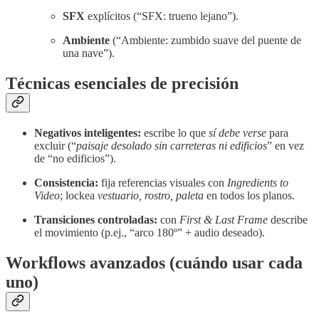
SFX
explícitos (“SFX: trueno lejano”).
Ambiente
(“Ambiente: zumbido suave del puente de
una nave”).
Técnicas esenciales de precisión
Negativos inteligentes:
escribe lo que
sí debe verse
para
excluir (“
paisaje desolado sin carreteras ni edificios
” en vez
de “no edificios”).
Consistencia:
fija referencias visuales con
Ingredients to
Video
; lockea
vestuario, rostro, paleta
en todos los planos.
Transiciones controladas:
con
First & Last Frame
describe
el movimiento (p.ej., “arco 180º” + audio deseado).
Workflows avanzados (cuándo usar cada
uno)