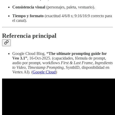
Consistencia visual
(personajes, paleta, vestuario).
Tiempo y formato
(exactitud 4/6/8 s; 9:16/16:9 correcto para
el canal).
Referencia principal
Google Cloud Blog,
“The ultimate prompting guide for
Veo 3.1”
, 16-Oct-2025. (capacidades, fórmula de prompt,
audio por prompt, workflows
First & Last Frame
,
Ingredients
to Video
,
Timestamp Prompting
, SynthID, disponibilidad en
Vertex AI). (
Google Cloud
)