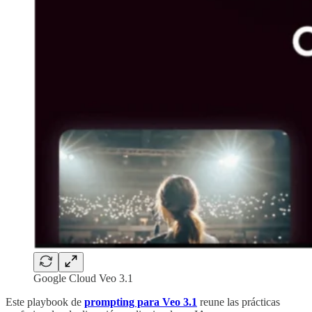
Google Cloud Veo 3.1
Este playbook de
prompting para Veo 3.1
reune las prácticas