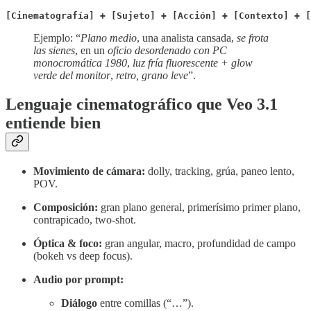
[Cinematografía] + [Sujeto] + [Acción] + [Contexto] + [
Ejemplo: “
Plano medio
, una analista cansada,
se frota
las sienes
, en un
oficio desordenado con PC
monocromática 1980
,
luz fría fluorescente + glow
verde del monitor
,
retro, grano leve
”.
Lenguaje cinematográfico que Veo 3.1
entiende bien
Movimiento de cámara:
dolly, tracking, grúa, paneo lento,
POV.
Composición:
gran plano general, primerísimo primer plano,
contrapicado, two-shot.
Óptica & foco:
gran angular, macro, profundidad de campo
(bokeh vs deep focus).
Audio por prompt:
Diálogo
entre comillas (“…”).