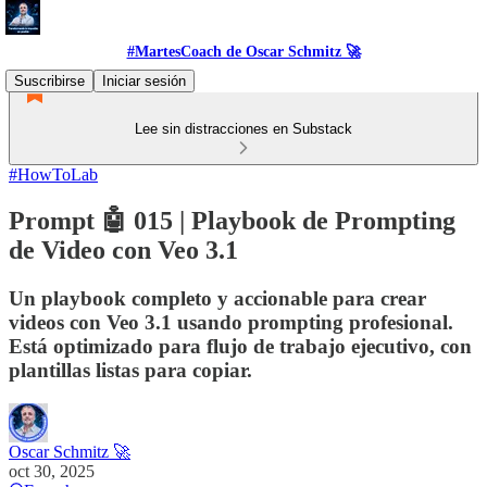
#MartesCoach de Oscar Schmitz 🚀
Suscribirse
Iniciar sesión
Lee sin distracciones en Substack
#HowToLab
Prompt 🤖 015 | Playbook de Prompting
de Video con Veo 3.1
Un playbook completo y accionable para crear
videos con Veo 3.1 usando prompting profesional.
Está optimizado para flujo de trabajo ejecutivo, con
plantillas listas para copiar.
Oscar Schmitz 🚀
oct 30, 2025