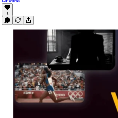
Escucha
1