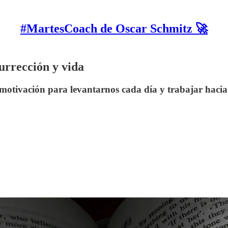
#MartesCoach de Oscar Schmitz 🚀
urrección y vida
 motivación para levantarnos cada día y trabajar haci