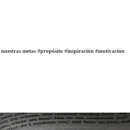
a nuestras metas #propósito #inspiración #motivación