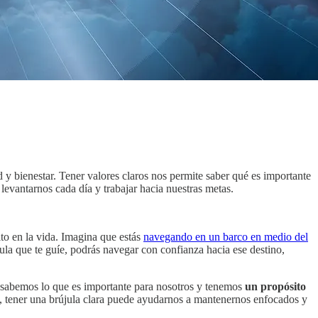
y bienestar. Tener valores claros nos permite saber qué es importante
levantarnos cada día y trabajar hacia nuestras metas.
ito en la vida. Imagina que estás
navegando en un barco en medio del
újula que te guíe, podrás navegar con confianza hacia ese destino,
Si sabemos lo que es importante para nosotros y tenemos
un propósito
es, tener una brújula clara puede ayudarnos a mantenernos enfocados y