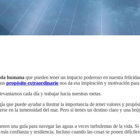
 vida humana
que pueden tener un impacto poderoso en nuestra felicidad 
r un
propósito extraordinario
nos da esa inspiración y motivación para 
evantarnos cada día y trabajar hacia nuestras metas.
ía que puede ayudar a ilustrar la importancia de tener valores y propós
rderse en la inmensidad del mar. Pero si tienes un destino claro y una br
darnos una guía para navegar las aguas a veces turbulentas de la vida. 
 más confianza y resiliencia. Incluso cuando las cosas se ponen difícil