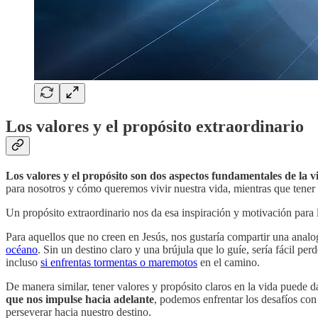
Los valores y el propósito extraordinario
Los valores y el propósito son dos aspectos fundamentales de la
para nosotros y cómo queremos vivir nuestra vida, mientras que tene
Un propósito extraordinario nos da esa inspiración y motivación para l
Para aquellos que no creen en Jesús, nos gustaría compartir una analog
océano
. Sin un destino claro y una brújula que lo guíe, sería fácil pe
incluso
si enfrentas tormentas o maremotos
en el camino.
De manera similar, tener valores y propósito claros en la vida puede 
que nos impulse hacia adelante
, podemos enfrentar los desafíos con
perseverar hacia nuestro destino.