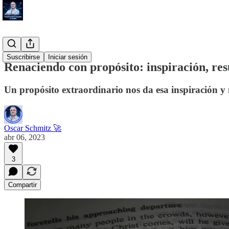
#Blog
Suscribirse
Iniciar sesión
Renaciendo con propósito: inspiración, res
Un propósito extraordinario nos da esa inspiración y
Oscar Schmitz 🚀
abr 06, 2023
3
Compartir