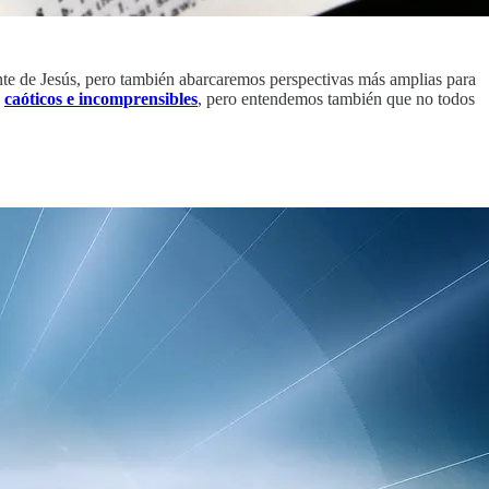
ente de Jesús, pero también abarcaremos perspectivas más amplias para
s
caóticos e incomprensibles
, pero entendemos también que no todos