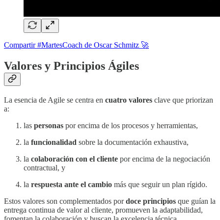
Compartir #MartesCoach de Oscar Schmitz 🚀
Valores y Principios Ágiles
La esencia de Agile se centra en
cuatro valores
clave que priorizan
a:
las
personas
por encima de los procesos y herramientas,
la
funcionalidad
sobre la documentación exhaustiva,
la
colaboración con el cliente
por encima de la negociación
contractual, y
la
respuesta ante el cambio
más que seguir un plan rígido.
Estos valores son complementados por
doce principios
que guían la
entrega continua de valor al cliente, promueven la adaptabilidad,
fomentan la colaboración y buscan la excelencia técnica.