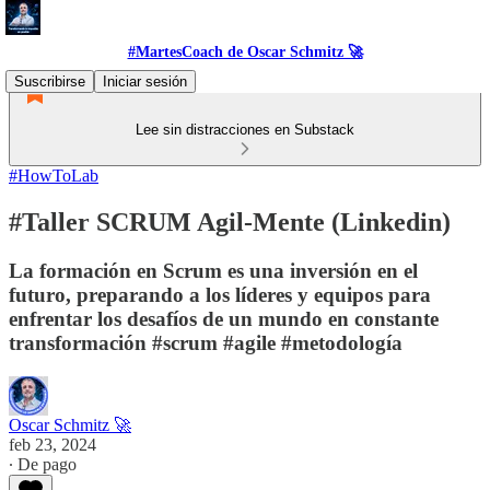
#MartesCoach de Oscar Schmitz 🚀
Suscribirse
Iniciar sesión
Lee sin distracciones en Substack
#HowToLab
#Taller SCRUM Agil-Mente (Linkedin)
La formación en Scrum es una inversión en el
futuro, preparando a los líderes y equipos para
enfrentar los desafíos de un mundo en constante
transformación #scrum #agile #metodología
Oscar Schmitz 🚀
feb 23, 2024
∙ De pago