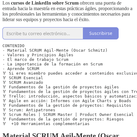
Los
cursos de LinkedIn sobre Scrum
ofrecen una puerta de
entrada hacia la maestría en estas prácticas ágiles, proporcionando a
los profesionales las herramientas y conocimientos necesarios para
liderar sus equipos y proyectos hacia el éxito.
Suscribirse
CONTENIDO

- Material SCRUM Agil-Mente (Oscar Schmitz)

- Valores y Principios Ágiles

- El marco de trabajo Scrum

- La importancia de la formación en Scrum

- Aprende SCRUM

🏅 Si eres miembro puedes acceder a contenidos exclusivo
🏅 SCRUM Esencial

🏅 SCRUM Avanzado

🏅 Fundamentos de la gestión de proyectos ágiles 

🏅 Fundamentos de la gestión de proyectos ágiles con Tre
🏅 Trello: introducción, aspectos básicos y automatizaci
🏅 Agile en acción: Informes con Agile Charts y Boads 

🏅 Fundamentos de la gestión de proyectos: Requisitos

🏅 Scrum: Antipatrones 

🏅 Scrum Roles | SCRUM Master | Product Owner Esencial |
🏅 Fundamentos de la gestión de proyectos: Riesgos

🏅  +10 Herramientas complementarias
Material SCRUM Agil-Mente (Oscar