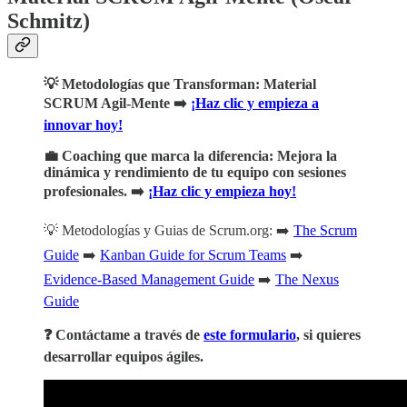
Schmitz)
💡 Metodologías que Transforman: Material
SCRUM Agil-Mente ➡️
¡Haz clic y empieza a
innovar hoy!
💼 Coaching que marca la diferencia: Mejora la
dinámica y rendimiento de tu equipo con sesiones
profesionales. ➡️
¡Haz clic y empieza hoy!
💡 Metodologías y Guias de Scrum.org: ➡️
The Scrum
Guide
➡️
Kanban Guide for Scrum Teams
➡️
Evidence-Based Management Guide
➡️
The Nexus
Guide
❓ Contáctame a través de
este formulario
, si quieres
desarrollar equipos ágiles.