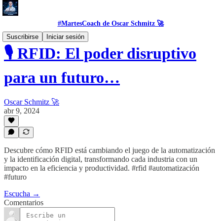
#MartesCoach de Oscar Schmitz 🚀
Suscribirse
Iniciar sesión
🎙️ RFID: El poder disruptivo
para un futuro…
Oscar Schmitz 🚀
abr 9, 2024
Descubre cómo RFID está cambiando el juego de la automatización
y la identificación digital, transformando cada industria con un
impacto en la eficiencia y productividad. #rfid #automatización
#futuro
Escucha →
Comentarios