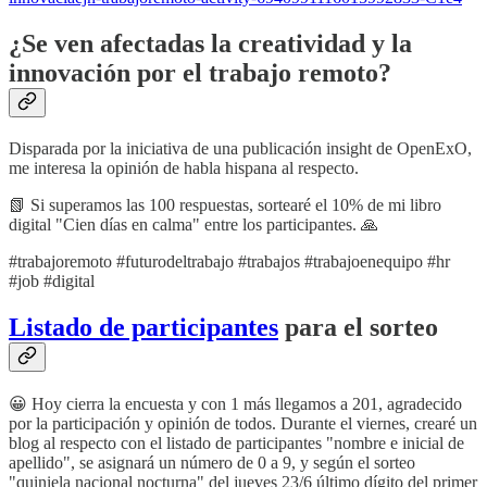
¿Se ven afectadas la creatividad y la
innovación por el trabajo remoto?
Disparada por la iniciativa de una publicación insight de OpenExO,
me interesa la opinión de habla hispana al respecto.
📗 Si superamos las 100 respuestas, sortearé el 10% de mi libro
digital "Cien días en calma" entre los participantes. 🙏
#trabajoremoto #futurodeltrabajo #trabajos #trabajoenequipo #hr
#job #digital
Listado de participantes
para el sorteo
😀 Hoy cierra la encuesta y con 1 más llegamos a 201, agradecido
por la participación y opinión de todos. Durante el viernes, crearé un
blog al respecto con el listado de participantes "nombre e inicial de
apellido", se asignará un número de 0 a 9, y según el sorteo
"quiniela nacional nocturna" del jueves 23/6 último dígito del primer