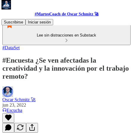
#MartesCoach de Oscar Schmitz 🚀
Suscribirse
Iniciar sesión
Lee sin distracciones en Substack
#DataSet
#Encuesta ¿Se ven afectadas la
creatividad y la innovación por el trabajo
remoto?
Oscar Schmitz 🚀
jun 23, 2022
Escucha