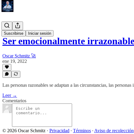
#Proposito
Suscribirse
Iniciar sesión
Ser emocionalmente irrazonabl
Oscar Schmitz 🚀
ene 19, 2022
Las personas razonables se adaptan a las circunstancias, las personas 
Leer →
Comentarios
© 2026 Oscar Schmitz
·
Privacidad
∙
Términos
∙
Aviso de recolección