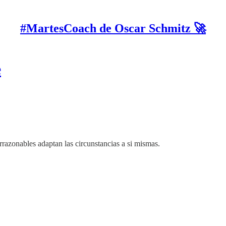
#MartesCoach de Oscar Schmitz 🚀
e
irrazonables adaptan las circunstancias a si mismas.