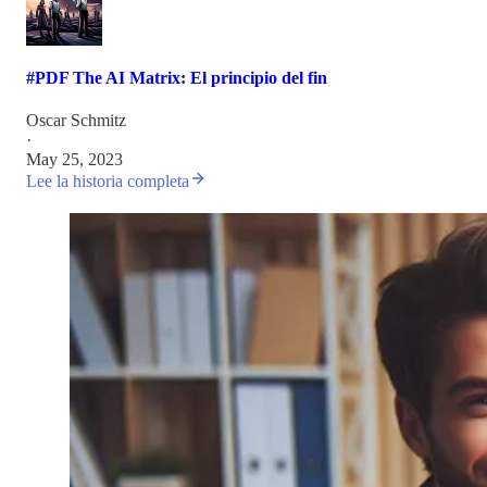
#PDF The AI Matrix: El principio del fin
Oscar Schmitz
·
May 25, 2023
Lee la historia completa