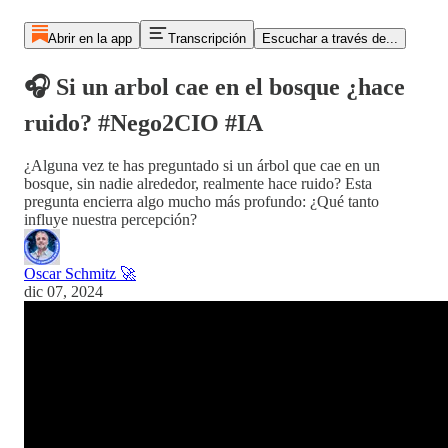
Abrir en la app
Transcripción
Escuchar a través de...
🎧 Si un arbol cae en el bosque ¿hace
ruido? #Nego2CIO #IA
¿Alguna vez te has preguntado si un árbol que cae en un
bosque, sin nadie alrededor, realmente hace ruido? Esta
pregunta encierra algo mucho más profundo: ¿Qué tanto
influye nuestra percepción?
Oscar Schmitz 🚀
dic 07, 2024