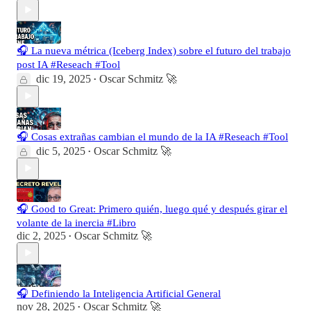
🎧 La nueva métrica (Iceberg Index) sobre el futuro del trabajo
post IA #Reseach #Tool
dic 19, 2025
Oscar Schmitz 🚀
•
🎧 Cosas extrañas cambian el mundo de la IA #Reseach #Tool
dic 5, 2025
Oscar Schmitz 🚀
•
🎧 Good to Great: Primero quién, luego qué y después girar el
volante de la inercia #Libro
dic 2, 2025
Oscar Schmitz 🚀
•
🎧 Definiendo la Inteligencia Artificial General
nov 28, 2025
Oscar Schmitz 🚀
•