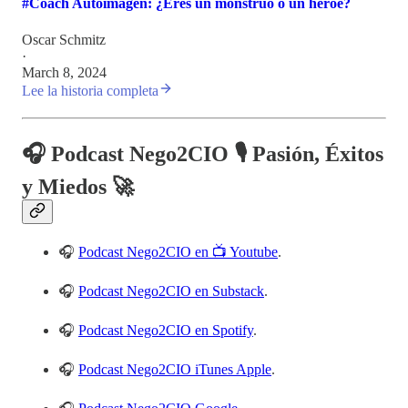
#Coach Autoimagen: ¿Eres un monstruo o un héroe?
Oscar Schmitz
·
March 8, 2024
Lee la historia completa
🎧 Podcast Nego2CIO 🎙️ Pasión, Éxitos
y Miedos 🚀
🎧
Podcast Nego2CIO en 📺 Youtube
.
🎧
Podcast Nego2CIO en Substack
.
🎧
Podcast Nego2CIO en Spotify
.
🎧
Podcast Nego2CIO iTunes Apple
.