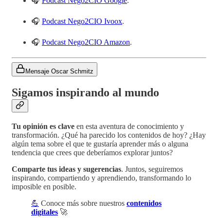
🎧
Podcast Nego2CIO Google
.
🎧
Podcast Nego2CIO Ivoox
.
🎧
Podcast Nego2CIO Amazon
.
Mensaje Oscar Schmitz
Sigamos inspirando al mundo
Tu opinión es clave
en esta aventura de conocimiento y
transformación. ¿Qué ha parecido los contenidos de hoy? ¿Hay
algún tema sobre el que te gustaría aprender más o alguna
tendencia que crees que deberíamos explorar juntos?
Comparte tus ideas y sugerencias
. Juntos, seguiremos
inspirando, compartiendo y aprendiendo, transformando lo
imposible en posible.
💪
Conoce más sobre nuestros
contenidos
digitales
🚀