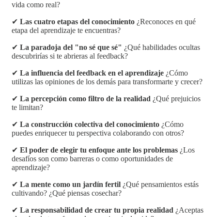
vida como real?
✔
Las cuatro etapas del conocimiento
¿Reconoces en qué
etapa del aprendizaje te encuentras?
✔
La paradoja del "no sé que sé"
¿Qué habilidades ocultas
descubrirías si te abrieras al feedback?
✔
La influencia del feedback en el aprendizaje
¿Cómo
utilizas las opiniones de los demás para transformarte y crecer?
✔
La percepción como filtro de la realidad
¿Qué prejuicios
te limitan?
✔
La construcción colectiva del conocimiento
¿Cómo
puedes enriquecer tu perspectiva colaborando con otros?
✔
El poder de elegir tu enfoque ante los problemas
¿Los
desafíos son como barreras o como oportunidades de
aprendizaje?
✔
La mente como un jardín fertil
¿Qué pensamientos estás
cultivando? ¿Qué piensas cosechar?
✔
La responsabilidad de crear tu propia realidad
¿Aceptas