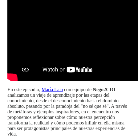
En este episodio,
María Laia
con equipo de
Nego2CIO
analizamos un viaje de aprendizaje por las etapas del
conocimiento, desde el desconocimiento hasta el dominio
absoluto, pasando por la paradoja del "no sé que sé". A través
de metáforas y ejemplos inspiradores, en el encuentro nos
proponemos reflexionar sobre cómo nuestra percepción
transforma la realidad y cómo podemos influir en ella misma
para ser protagonistas principales de nuestras experiencias de
vida.