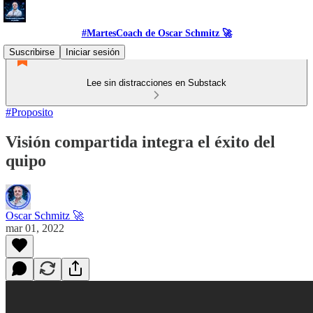
#MartesCoach de Oscar Schmitz 🚀
Suscribirse
Iniciar sesión
Lee sin distracciones en Substack
#Proposito
Visión compartida integra el éxito del
quipo
Oscar Schmitz 🚀
mar 01, 2022