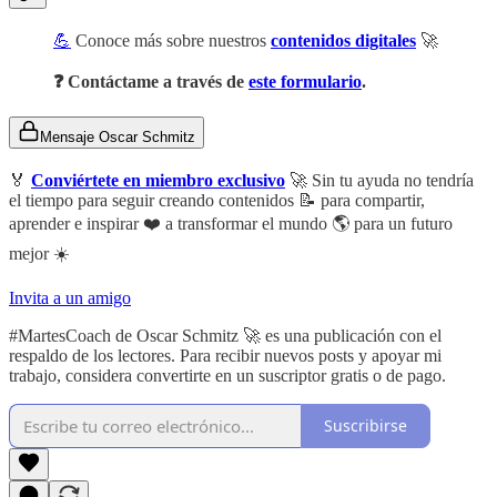
💪
Conoce más sobre nuestros
contenidos digitales
🚀
❓ Contáctame a través de
este formulario
.
Mensaje Oscar Schmitz
🏅
Conviértete en miembro exclusivo
🚀 Sin tu ayuda no tendría
el tiempo para seguir creando contenidos 📝 para compartir,
aprender e inspirar ❤️ a transformar el mundo 🌎 para un futuro
mejor ☀️
Invita a un amigo
#MartesCoach de Oscar Schmitz 🚀 es una publicación con el
respaldo de los lectores. Para recibir nuevos posts y apoyar mi
trabajo, considera convertirte en un suscriptor gratis o de pago.
Suscribirse