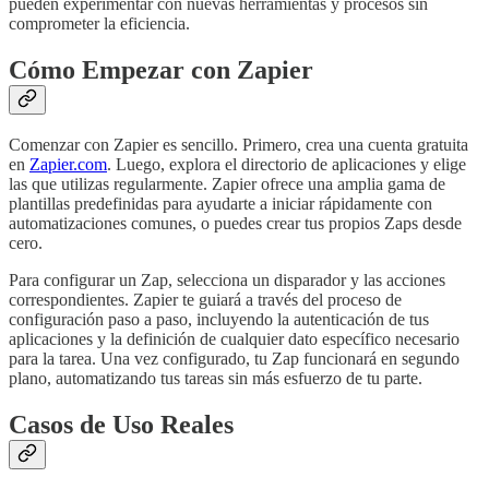
pueden experimentar con nuevas herramientas y procesos sin
comprometer la eficiencia.
Cómo Empezar con Zapier
Comenzar con Zapier es sencillo. Primero, crea una cuenta gratuita
en
Zapier.com
. Luego, explora el directorio de aplicaciones y elige
las que utilizas regularmente. Zapier ofrece una amplia gama de
plantillas predefinidas para ayudarte a iniciar rápidamente con
automatizaciones comunes, o puedes crear tus propios Zaps desde
cero.
Para configurar un Zap, selecciona un disparador y las acciones
correspondientes. Zapier te guiará a través del proceso de
configuración paso a paso, incluyendo la autenticación de tus
aplicaciones y la definición de cualquier dato específico necesario
para la tarea. Una vez configurado, tu Zap funcionará en segundo
plano, automatizando tus tareas sin más esfuerzo de tu parte.
Casos de Uso Reales