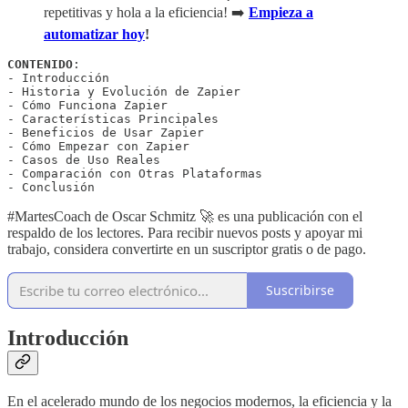
repetitivas y hola a la eficiencia! ➡️
Empieza a
automatizar hoy
!
CONTENIDO
: 

- Introducción 

- Historia y Evolución de Zapier 

- Cómo Funciona Zapier 

- Características Principales 

- Beneficios de Usar Zapier 

- Cómo Empezar con Zapier 

- Casos de Uso Reales 

- Comparación con Otras Plataformas 

- Conclusión 
#MartesCoach de Oscar Schmitz 🚀 es una publicación con el
respaldo de los lectores. Para recibir nuevos posts y apoyar mi
trabajo, considera convertirte en un suscriptor gratis o de pago.
Suscribirse
Introducción
En el acelerado mundo de los negocios modernos, la eficiencia y la