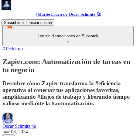
#MartesCoach de Oscar Schmitz 🚀
Suscribirse
Iniciar sesión
Lee sin distracciones en Substack
#TechHub
Zapier.com: Automatización de tareas en
tu negocio
Descubre cómo Zapier transforma la #eficiencia
operativa al conectar tus aplicaciones favoritas,
simplificando #flujos de trabajo y liberando tiempo
valioso mediante la #automatización.
Oscar Schmitz 🚀
mar 08, 2024