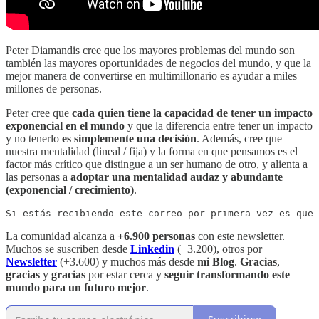
Peter Diamandis cree que los mayores problemas del mundo son
también las mayores oportunidades de negocios del mundo, y que la
mejor manera de convertirse en multimillonario es ayudar a miles
millones de personas.
Peter cree que
cada quien tiene la capacidad de tener un impacto
exponencial en el mundo
y que la diferencia entre tener un impacto
y no tenerlo
es simplemente una decisión
. Además, cree que
nuestra mentalidad (lineal / fija) y la forma en que pensamos es el
factor más crítico que distingue a un ser humano de otro, y alienta a
las personas a
adoptar una mentalidad audaz y abundante
(exponencial / crecimiento)
.
Si estás recibiendo este correo por primera vez es que 
La comunidad alcanza a
+6.900 personas
con este newsletter.
Muchos se suscriben desde
Linkedin
(+3.200), otros por
Newsletter
(+3.600) y muchos más desde
mi Blog
.
Gracias
,
gracias
y
gracias
por estar cerca y
seguir transformando este
mundo para un futuro mejor
.