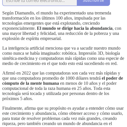
Suscribirse
Según Diamandis, el mundo ha experimentado una tremenda
transformación en los últimos 100 años, impulsada por las
tecnologías emergentes que está explotando, creciendo
exponencialmente.
El mundo se dirige hacia la abundancia
, con
una mayor libertad y felicidad, una reducción de la pobreza y una
explosión de espíritu empresarial.
La inteligencia artificial menciona que va a sacudir nuestro mundo
como nunca se había imaginado: robótica. Impresión 3D, biología
sintética-medicina y computadoras más rápidas como una especie de
medio de crecimiento en el que todo esto está sucediendo en red.
Afirmó en 2022 que las computadoras son cada vez más rápidas y
que una computadora promedio de 1000 dólares tendrá
el poder de
cómputo de la mente humana
en menos de 10 años y el poder
computacional de toda la raza humana en 25 años. Toda esta
tecnología será tocada y utilizada por personas dentro de los
próximos 5 años.
Finalmente, afirma que su propósito es ayudar a entender cómo usar
este crecimiento y abundancia, cómo obtener acceso y cómo usarlo,
para tratar de resolver problemas cada vez más grandes, creando
riqueza, pero también creando un mundo de abundancia en el