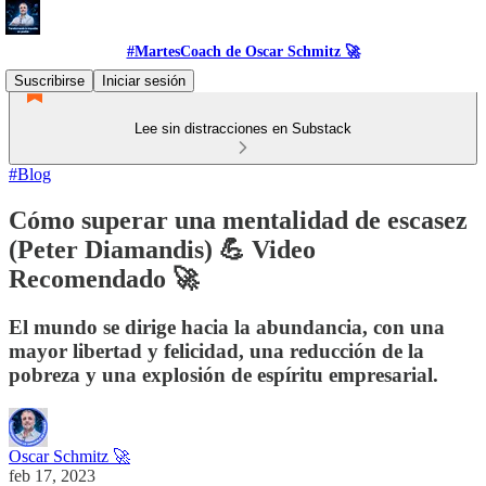
#MartesCoach de Oscar Schmitz 🚀
Suscribirse
Iniciar sesión
Lee sin distracciones en Substack
#Blog
Cómo superar una mentalidad de escasez
(Peter Diamandis) 💪 Video
Recomendado 🚀
El mundo se dirige hacia la abundancia, con una
mayor libertad y felicidad, una reducción de la
pobreza y una explosión de espíritu empresarial.
Oscar Schmitz 🚀
feb 17, 2023