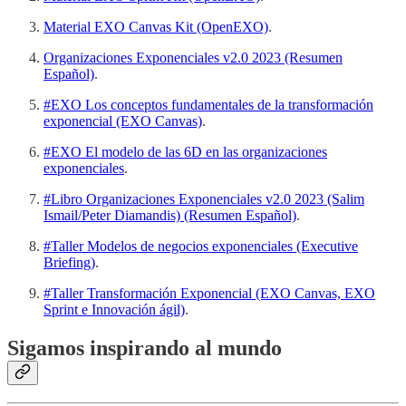
Material EXO Canvas Kit (OpenEXO)
.
Organizaciones Exponenciales v2.0 2023 (Resumen
Español)
.
#EXO Los conceptos fundamentales de la transformación
exponencial (EXO Canvas)
.
#EXO El modelo de las 6D en las organizaciones
exponenciales
.
#Libro Organizaciones Exponenciales v2.0 2023 (Salim
Ismail/Peter Diamandis) (Resumen Español)
.
#Taller Modelos de negocios exponenciales (Executive
Briefing)
.
#Taller Transformación Exponencial (EXO Canvas, EXO
Sprint e Innovación ágil)
.
Sigamos inspirando al mundo