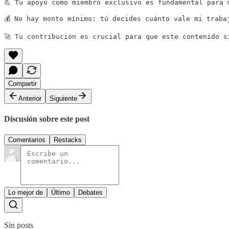
💪 Tu apoyo como miembro exclusivo es fundamental para 
💰 No hay monto mínimo: tú decides cuánto vale mi traba
🚀 Tu contribución es crucial para que este contenido s
Compartir
Anterior
Siguiente
Discusión sobre este post
Comentarios
Restacks
Lo mejor de
Último
Debates
Sin posts