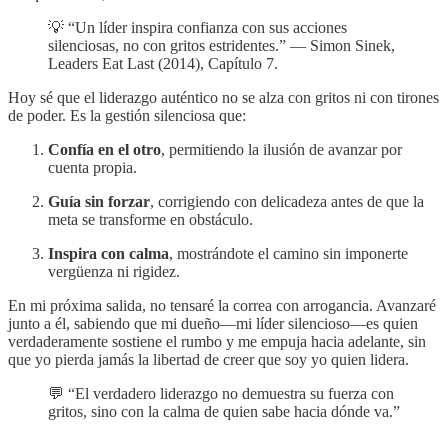
💡 “Un líder inspira confianza con sus acciones
silenciosas, no con gritos estridentes.” — Simon Sinek,
Leaders Eat Last (2014), Capítulo 7.
Hoy sé que el liderazgo auténtico no se alza con gritos ni con tirones
de poder. Es la gestión silenciosa que:
Confía en el otro
, permitiendo la ilusión de avanzar por
cuenta propia.
Guía sin forzar
, corrigiendo con delicadeza antes de que la
meta se transforme en obstáculo.
Inspira con calma
, mostrándote el camino sin imponerte
vergüenza ni rigidez.
En mi próxima salida, no tensaré la correa con arrogancia. Avanzaré
junto a él, sabiendo que mi dueño—mi líder silencioso—es quien
verdaderamente sostiene el rumbo y me empuja hacia adelante, sin
que yo pierda jamás la libertad de creer que soy yo quien lidera.
💬 “El verdadero liderazgo no demuestra su fuerza con
gritos, sino con la calma de quien sabe hacia dónde va.”