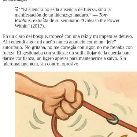
💡 “El silencio no es la ausencia de fuerza, sino la
manifestación de un liderazgo maduro.” —
Tony
Robbins
, extraída de su seminario “Unleash the Power
Within” (2017).
En un claro del bosque, tropecé con una raíz y mi ímpetu se detuvo.
Allí entendí algo: mi dueño nunca apareció como un “jefe”
autoritario. No gritaba, no me corregía con rigor, no me frenaba con
fuerza. Él gestionaba con sutileza: un sutil aflojar de la cuerda para
darme confianza, un ligero apretar para mantenerme a salvo. Sin
micromanagement, sin control opresivo.