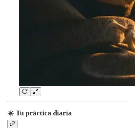
☀️ Tu práctica diaria