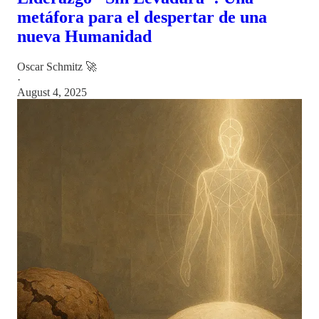
metáfora para el despertar de una
nueva Humanidad
Oscar Schmitz 🚀
·
August 4, 2025