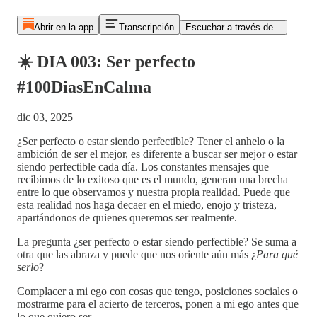
Abrir en la app
Transcripción
Escuchar a través de...
☀️ DIA 003: Ser perfecto
#100DiasEnCalma
dic 03, 2025
¿Ser perfecto o estar siendo perfectible? Tener el anhelo o la
ambición de ser el mejor, es diferente a buscar ser mejor o estar
siendo perfectible cada día. Los constantes mensajes que
recibimos de lo exitoso que es el mundo, generan una brecha
entre lo que observamos y nuestra propia realidad. Puede que
esta realidad nos haga decaer en el miedo, enojo y tristeza,
apartándonos de quienes queremos ser realmente.
La pregunta ¿ser perfecto o estar siendo perfectible? Se suma a
otra que las abraza y puede que nos oriente aún más ¿
Para qué
serlo
?
Complacer a mi ego con cosas que tengo, posiciones sociales o
mostrarme para el acierto de terceros, ponen a mi ego antes que
lo que quiero ser.