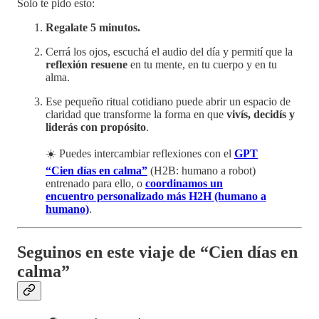
Solo te pido esto:
Regalate 5 minutos.
Cerrá los ojos, escuchá el audio del día y permití que la
reflexión resuene
en tu mente, en tu cuerpo y en tu
alma.
Ese pequeño ritual cotidiano puede abrir un espacio de
claridad que transforme la forma en que
vivís, decidís y
liderás con propósito
.
☀️ Puedes intercambiar reflexiones con el
GPT
“Cien días en calma”
(H2B: humano a robot)
entrenado para ello, o
coordinamos un
encuentro personalizado más H2H (humano a
humano)
.
Seguinos en este viaje de “Cien días en
calma”