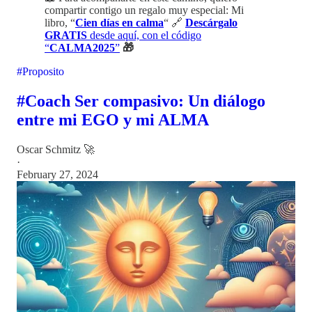
compartir contigo un regalo muy especial: Mi
libro, “
Cien días en calma
“ 🔗
Descárgalo
GRATIS
desde aquí, con el código
“
CALMA2025
”
🎁
#Proposito
#Coach Ser compasivo: Un diálogo
entre mi EGO y mi ALMA
Oscar Schmitz 🚀
·
February 27, 2024