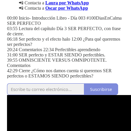
📲 Contacta a
Laura por WhatsApp
📲 Contacta a
Oscar por WhatsApp
00:00 Inicio- Introducción Libro - Día 003 #100DiasEnCalma
SER PERFECTO
03:55 Lectura del capítulo Día 3 SER PERFECTO, con frase
de cierre.
06:18 Ser perfecto y el efecto halo 12:00 ¿Para qué queremos
ser perfectos?
20:24 Comentarios 22:34 Perfectibles aprendiendo
31:00 SER perfecto y ESTAR SIENDO perfectibles.
39:55 OMNISCIENTE VERSUS OMNIPOTENTE.
Comentarios
42:29 Cierre ¿Cómo nos damos cuenta si queremos SER
perfectos o ESTAMOS SIENDO perfectibles?
Suscribirse