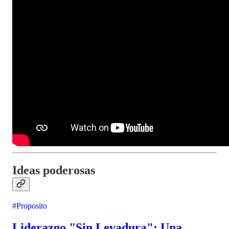
Ideas poderosas
#Proposito
Liderazgo "Sin Levadura": Una