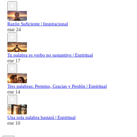
Razón Suficiente | Inspiracional
mar 24
Tu palabra es verbo no sustantivo | Espiritual
ene 17
Tres palabras: Permiso, Gracias y Perdón | Espiritual
ene 14
Una sola palabra bastará | Espiritual
ene 10