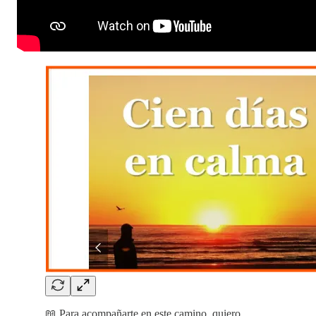
📖 Para acompañarte en este camino, quiero