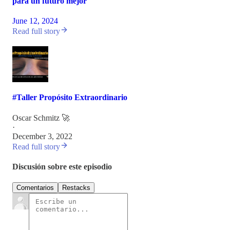
para un futuro mejor
June 12, 2024
Read full story
#Taller Propósito Extraordinario
Oscar Schmitz 🚀
·
December 3, 2022
Read full story
Discusión sobre este episodio
Comentarios
Restacks