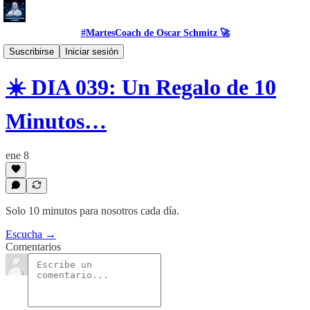
#MartesCoach de Oscar Schmitz 🚀
#Proposito
Suscribirse
Iniciar sesión
☀️ DIA 039: Un Regalo de 10
Minutos…
ene 8
Solo 10 minutos para nosotros cada día.
Escucha →
Comentarios