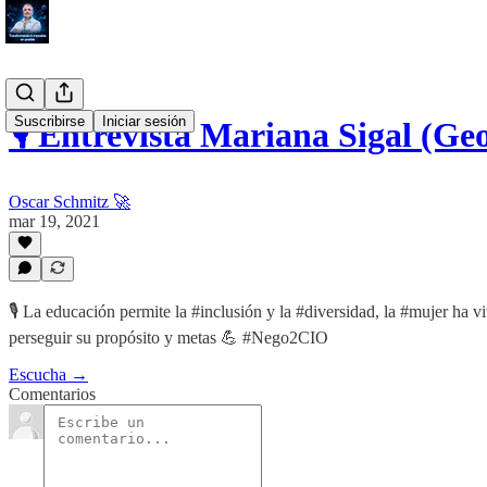
Suscribirse
Iniciar sesión
🎙️ Entrevista Mariana Sigal (G
Oscar Schmitz 🚀
mar 19, 2021
🎙️ La educación permite la #inclusión y la #diversidad, la #mujer ha
perseguir su propósito y metas 💪 #Nego2CIO
Escucha →
Comentarios