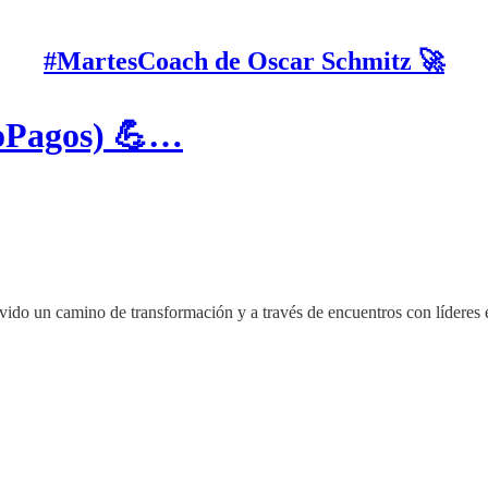
#MartesCoach de Oscar Schmitz 🚀
eoPagos) 💪…
 vivido un camino de transformación y a través de encuentros con líder