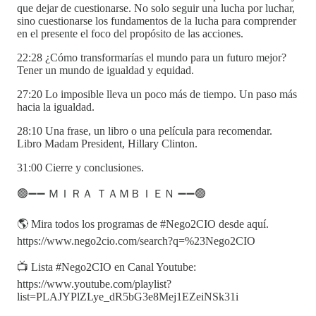
que dejar de cuestionarse. No solo seguir una lucha por luchar,
sino cuestionarse los fundamentos de la lucha para comprender
en el presente el foco del propósito de las acciones.
22:28 ¿Cómo transformarías el mundo para un futuro mejor?
Tener un mundo de igualdad y equidad.
27:20 Lo imposible lleva un poco más de tiempo. Un paso más
hacia la igualdad.
28:10 Una frase, un libro o una película para recomendar.
Libro Madam President, Hillary Clinton.
31:00 Cierre y conclusiones.
🟢➖➖ ＭＩＲＡ ＴＡＭＢＩＥＮ ➖➖🟢
🌎 Mira todos los programas de #Nego2CIO desde aquí.
https://www.nego2cio.com/search?q=%23Nego2CIO
📺 Lista #Nego2CIO en Canal Youtube:
https://www.youtube.com/playlist?
list=PLAJYPlZLye_dR5bG3e8Mej1EZeiNSk31i