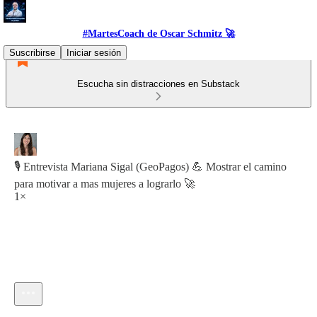
#MartesCoach de Oscar Schmitz 🚀
Suscribirse
Iniciar sesión
Escucha sin distracciones en Substack
🎙️ Entrevista Mariana Sigal (GeoPagos) 💪 Mostrar el camino
para motivar a mas mujeres a lograrlo 🚀
1×
Hora actual: 0:00 / Tiempo total: -33:43