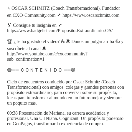
⭐ OSCAR SCHMITZ (Coach Transformacional), Fundador
en CXO-Community.com 🔗 https://www.oscarschmitz.com
🏅 Consigue tu insignia en 🔗
https://www.badgelist.com/Proposito-Extraordinario-OS/
🏆 ¿Te ha gustado el video? 💪🤩 Danos un pulgar arriba 👍 y
suscríbete al canal 🔔
http://www.youtube.com/c/cxocommunity?
sub_confirmation=1
🟢➖➖ ＣＯＮＴＥＮＩＤＯ ➖➖🟢
Ciclo de encuentros conducido por Oscar Schmitz (Coach
Transformacional) con amigos, colegas y grandes personas con
propósito extraordinario, para conversar sobre su propósito,
ideas para transformar al mundo en un futuro mejor y siempre
un poquito más.
00:38 Presentación de Mariana, su carrera académica y
profesional. Una UTNiana. Cognizant. Un propósito poderoso
en GeoPagos, transformar la experiencia de compra.