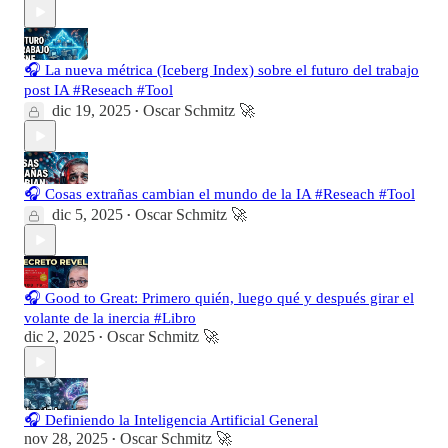
🎧 La nueva métrica (Iceberg Index) sobre el futuro del trabajo
post IA #Reseach #Tool
dic 19, 2025
Oscar Schmitz 🚀
•
🎧 Cosas extrañas cambian el mundo de la IA #Reseach #Tool
dic 5, 2025
Oscar Schmitz 🚀
•
🎧 Good to Great: Primero quién, luego qué y después girar el
volante de la inercia #Libro
dic 2, 2025
Oscar Schmitz 🚀
•
🎧 Definiendo la Inteligencia Artificial General
nov 28, 2025
Oscar Schmitz 🚀
•