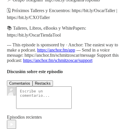
🗓️ Próximos Talleres y Encuentros: https://bit.ly/OscarTaller |
https://bit.ly/CXOTaller
📚 Talleres, Libros, eBooks y WhitePapers:
https://bit.ly/OscarTiendaTool
--- This episode is sponsored by · Anchor: The easiest way to
make a podcast.
https://anchor.fm/app
--- Send in a voice
message: https://anchor.fm/schmitzoscar/message Support this
podcast:
https://anchor.fm/schmitzoscar/support
Discusión sobre este episodio
Comentarios
Restacks
Episodios recientes