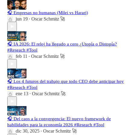
🎧 Empresas no humanas (Milei vs Harari)
jun 19
Oscar Schmitz 🚀
•
🎧 IA 2026: El reloj ha llegado a cero ¿Utopía o Distopía?
#Reseach #Tool
feb 11
Oscar Schmitz 🚀
•
🎧 Los 4 futuros del trabajo que todo CEO debe anticipar hoy
#Reseach #Tool
ene 13
Oscar Schmitz 🚀
•
🎧 Del caos a la convergencia: El nuevo framework de
habilidades para la economía 2026 #Reseach #Tool
dic 30, 2025
Oscar Schmitz 🚀
•