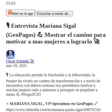
-33:43
Abrir en la app
Escuchar a través de...
🎙️ Entrevista Mariana Sigal
(GeoPagos) 💪 Mostrar el camino para
motivar a mas mujeres a lograrlo 🚀
Oscar Schmitz 🚀
mar 19, 2021
🎙️ La educación permite la #inclusión y la #diversidad, la
#mujer ha vivido un camino de transformación y a través de
encuentros con líderes exitosas nos permitimos motivar a
muchas mujeres más a animarse a perseguir su propósito y
metas 💪 #Nego2CIO
⭐
MARIANA SIGAL, VP Operations en GeoPagos
🔗
https://www.linkedin.com/in/mariana-paula-sigal-b9870216/