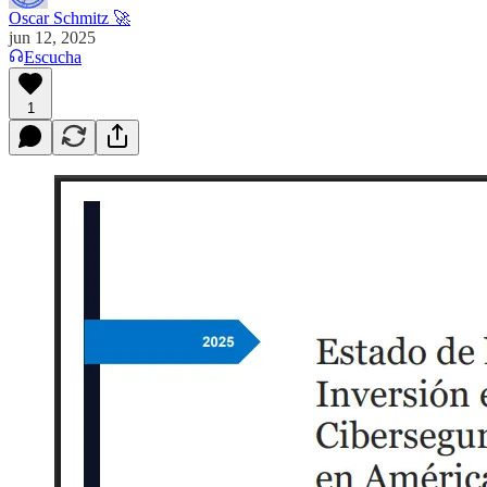
Oscar Schmitz 🚀
jun 12, 2025
Escucha
1