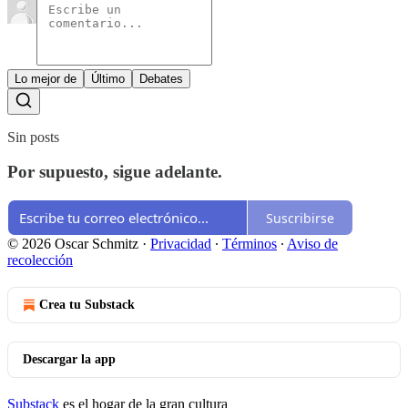
Lo mejor de
Último
Debates
Sin posts
Por supuesto, sigue adelante.
Suscribirse
© 2026 Oscar Schmitz
·
Privacidad
∙
Términos
∙
Aviso de
recolección
Crea tu Substack
Descargar la app
Substack
es el hogar de la gran cultura