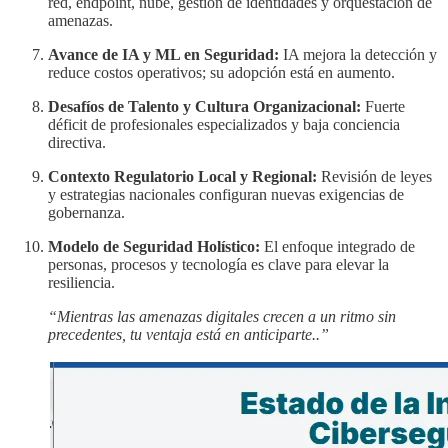
red, endpoint, nube, gestión de identidades y orquestación de
amenazas.
Avance de IA y ML en Seguridad:
IA mejora la detección y
reduce costos operativos; su adopción está en aumento.
Desafíos de Talento y Cultura Organizacional:
Fuerte
déficit de profesionales especializados y baja conciencia
directiva.
Contexto Regulatorio Local y Regional:
Revisión de leyes
y estrategias nacionales configuran nuevas exigencias de
gobernanza.
Modelo de Seguridad Holístico:
El enfoque integrado de
personas, procesos y tecnología es clave para elevar la
resiliencia.
“Mientras las amenazas digitales crecen a un ritmo sin
precedentes, tu ventaja está en anticiparte..”