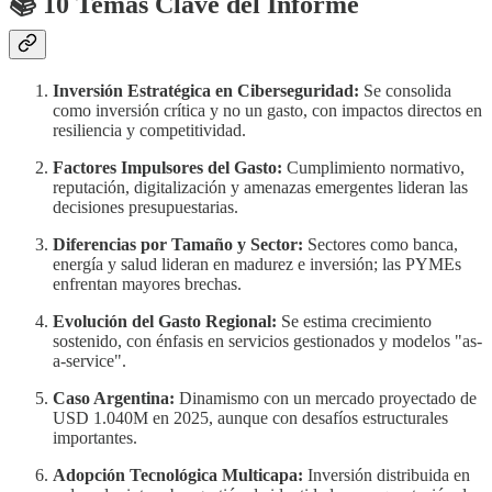
📚 10 Temas Clave del Informe
Inversión Estratégica en Ciberseguridad:
Se consolida
como inversión crítica y no un gasto, con impactos directos en
resiliencia y competitividad.
Factores Impulsores del Gasto:
Cumplimiento normativo,
reputación, digitalización y amenazas emergentes lideran las
decisiones presupuestarias.
Diferencias por Tamaño y Sector:
Sectores como banca,
energía y salud lideran en madurez e inversión; las PYMEs
enfrentan mayores brechas.
Evolución del Gasto Regional:
Se estima crecimiento
sostenido, con énfasis en servicios gestionados y modelos "as-
a-service".
Caso Argentina:
Dinamismo con un mercado proyectado de
USD 1.040M en 2025, aunque con desafíos estructurales
importantes.
Adopción Tecnológica Multicapa:
Inversión distribuida en