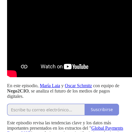
En este episodio,
María Laia
y
Oscar Schmitz
con equipo de
Nego2CIO
, se analiza el futuro de los medios de pagos
digitales.
Suscribirse
Este episodio revisa las tendencias clave y los datos más
importantes presentados en los extractos del "
Global Payments