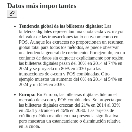
Datos más importantes
Tendencia global de las billeteras digitales:
Las
billeteras digitales representan una cuota cada vez mayor
del valor de las transacciones tanto en e-com como en
POS. Aunque los extractos no proporcionan un resumen
global total para todos los métodos, se puede observar
una tendencia general de crecimiento. Por ejemplo, en un
conjunto de datos sin etiquetar explícitamente por región,
las billeteras digitales pasan del 30% en 2014 al 74% en
2024 y se proyecta un 80% en 2030 para las
transacciones de e-com y POS combinadas. Otro
ejemplo muestra un aumento del 6% en 2014 al 54% en
2024 y un 65% en 2030.
Europa:
En Europa, las billeteras digitales lideran el
mercado de e-com y POS combinados. Se proyecta que
las billeteras digitales crezcan del 21% en 2014 al 33%
en 2024 y alcancen el 46% en 2030. Las tarjetas de
crédito y débito mantienen una presencia significativa
pero muestran un estancamiento o disminución relativa
en la cuota.