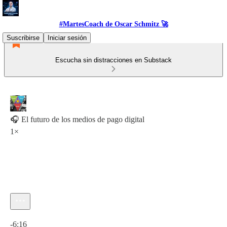
#MartesCoach de Oscar Schmitz 🚀
Suscribirse
Iniciar sesión
Escucha sin distracciones en Substack
🎧 El futuro de los medios de pago digital
1×
Hora actual: 0:00 / Tiempo total: -6:16
-6:16