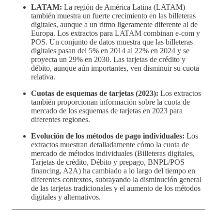
LATAM:
La región de América Latina (LATAM)
también muestra un fuerte crecimiento en las billeteras
digitales, aunque a un ritmo ligeramente diferente al de
Europa. Los extractos para LATAM combinan e-com y
POS. Un conjunto de datos muestra que las billeteras
digitales pasan del 5% en 2014 al 22% en 2024 y se
proyecta un 29% en 2030. Las tarjetas de crédito y
débito, aunque aún importantes, ven disminuir su cuota
relativa.
Cuotas de esquemas de tarjetas (2023):
Los extractos
también proporcionan información sobre la cuota de
mercado de los esquemas de tarjetas en 2023 para
diferentes regiones.
Evolución de los métodos de pago individuales:
Los
extractos muestran detalladamente cómo la cuota de
mercado de métodos individuales (Billeteras digitales,
Tarjetas de crédito, Débito y prepago, BNPL/POS
financing, A2A) ha cambiado a lo largo del tiempo en
diferentes contextos, subrayando la disminución general
de las tarjetas tradicionales y el aumento de los métodos
digitales y alternativos.