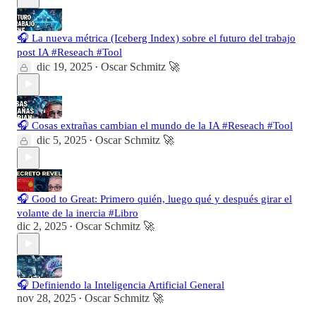
🎧 La nueva métrica (Iceberg Index) sobre el futuro del trabajo
post IA #Reseach #Tool
dic 19, 2025
Oscar Schmitz 🚀
•
🎧 Cosas extrañas cambian el mundo de la IA #Reseach #Tool
dic 5, 2025
Oscar Schmitz 🚀
•
🎧 Good to Great: Primero quién, luego qué y después girar el
volante de la inercia #Libro
dic 2, 2025
Oscar Schmitz 🚀
•
🎧 Definiendo la Inteligencia Artificial General
nov 28, 2025
Oscar Schmitz 🚀
•