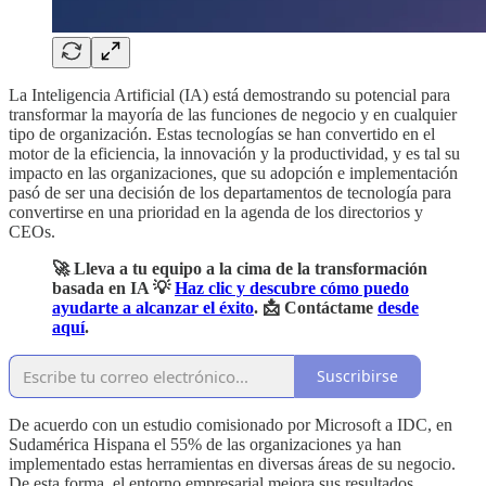
La Inteligencia Artificial (IA) está demostrando su potencial para
transformar la mayoría de las funciones de negocio y en cualquier
tipo de organización. Estas tecnologías se han convertido en el
motor de la eficiencia, la innovación y la productividad, y es tal su
impacto en las organizaciones, que su adopción e implementación
pasó de ser una decisión de los departamentos de tecnología para
convertirse en una prioridad en la agenda de los directorios y
CEOs.
🚀 Lleva a tu equipo a la cima de la transformación
basada en IA 💡
Haz clic y descubre cómo puedo
ayudarte a alcanzar el éxito
. 📩 Contáctame
desde
aquí
.
Suscribirse
De acuerdo con un estudio comisionado por Microsoft a IDC, en
Sudamérica Hispana el 55% de las organizaciones ya han
implementado estas herramientas en diversas áreas de su negocio.
De esta forma, el entorno empresarial mejora sus resultados