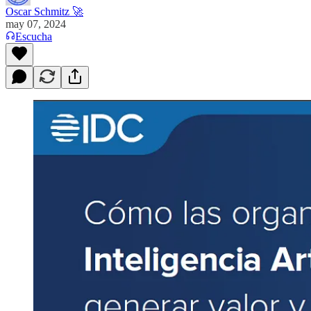
Oscar Schmitz 🚀
may 07, 2024
Escucha