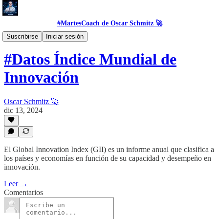
#MartesCoach de Oscar Schmitz 🚀
#DataSet
Suscribirse
Iniciar sesión
#Datos Índice Mundial de
Innovación
Oscar Schmitz 🚀
dic 13, 2024
El Global Innovation Index (GII) es un informe anual que clasifica a
los países y economías en función de su capacidad y desempeño en
innovación.
Leer →
Comentarios