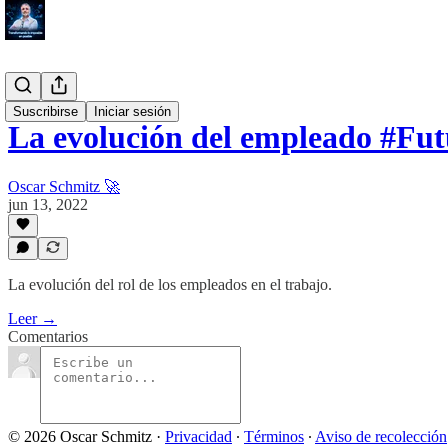
#Proposito
Suscribirse
Iniciar sesión
La evolución del empleado #Fu
Oscar Schmitz 🚀
jun 13, 2022
La evolución del rol de los empleados en el trabajo.
Leer →
Comentarios
© 2026 Oscar Schmitz
·
Privacidad
∙
Términos
∙
Aviso de recolección