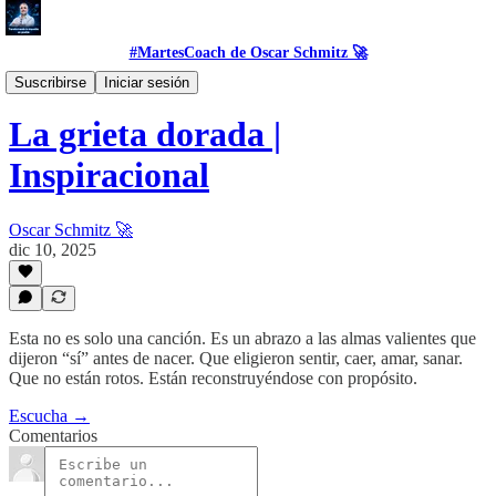
#MartesCoach de Oscar Schmitz 🚀
#Proposito
Suscribirse
Iniciar sesión
La grieta dorada |
Inspiracional
Oscar Schmitz 🚀
dic 10, 2025
Esta no es solo una canción. Es un abrazo a las almas valientes que
dijeron “sí” antes de nacer. Que eligieron sentir, caer, amar, sanar.
Que no están rotos. Están reconstruyéndose con propósito.
Escucha →
Comentarios