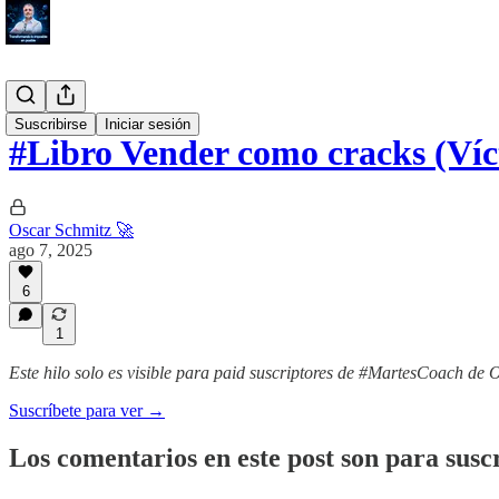
#Tool
Suscribirse
Iniciar sesión
#Libro Vender como cracks (Ví
Oscar Schmitz 🚀
ago 7, 2025
6
1
Este hilo solo es visible para paid suscriptores de #MartesCoach de 
Suscríbete para ver →
Los comentarios en este post son para suscr