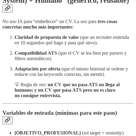
System) + Humano” (genérico, reusable)
No uso IA para “embellecer” un CV. La uso para
tres cosas
concretas mucho más importantes
:
Claridad de propuesta de valor
(que un recruiter entienda
en 10 segundos qué hago y para qué sirvo).
Compatibilidad ATS
(que el CV se lea bien por parsers y
filtros automáticos).
Adaptación por oferta
(que el mismo historial se ordene y
redacte con las keywords correctas, sin mentir).
💡 Regla de oro:
un CV que no pasa ATS no llega al
humano; y un CV que pasa ATS pero no es claro
no consigue entrevista.
Variables de entrada (mínimas para este paso)
[OBJETIVO_PROFESIONAL]
(rol target + seniority)