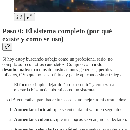
Paso 0: El sistema completo (por qué
existe y cómo se usa)
Si hoy estoy buscando trabajo como un profesional serio, no
compito solo con otros candidatos. Compito con
ruido
desinformativo
: cientos de postulaciones genéricas, perfiles
inflados, CVs que no pasan filtros y gente aplicando sin estrategia.
El foco es simple: dejar de “probar suerte” y empezar a
operar la búsqueda laboral como un
sistema
.
Uso IA generativa para hacer tres cosas que mejoran mis resultados:
Aumentar claridad
: que se entienda mi valor en segundos.
Aumentar evidencia
: que mis logros se vean, no se declaren.
Aumentar velocidad con calidad
: personalizar por oferta sin