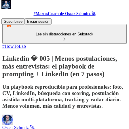
#MartesCoach de Oscar Schmitz 🚀
Suscribirse
Iniciar sesión
Lee sin distracciones en Substack
#HowToLab
Linkedin 💎 005 | Menos postulaciones,
más entrevistas: el playbook de
prompting + LinkedIn (en 7 pasos)
Un playbook reproducible para profesionales: foto,
CV, LinkedIn, búsqueda con scoring, postulación
asistida multi-plataforma, tracking y radar diario.
Menos volumen, más calidad y entrevistas.
Oscar Schmitz 🚀