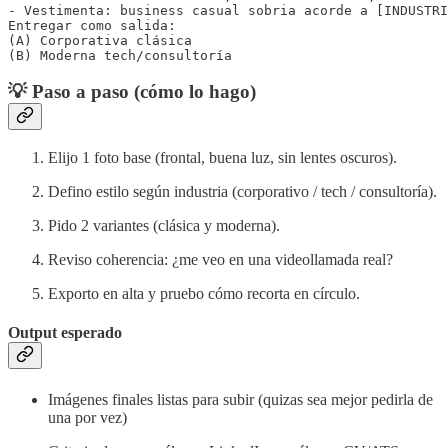
- Vestimenta: business casual sobria acorde a [INDUSTRI
Entregar como salida:

(A) Corporativa clásica

(B) Moderna tech/consultoría
💡 Paso a paso (cómo lo hago)
Elijo 1 foto base (frontal, buena luz, sin lentes oscuros).
Defino estilo según industria (corporativo / tech / consultoría).
Pido 2 variantes (clásica y moderna).
Reviso coherencia: ¿me veo en una videollamada real?
Exporto en alta y pruebo cómo recorta en círculo.
Output esperado
Imágenes finales listas para subir (quizas sea mejor pedirla de
una por vez)