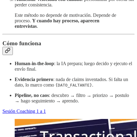
perder consistencia.
Este método no depende de motivación. Depende de
proceso.
Y cuando hay proceso, aparecen
entrevistas
.
Cómo funciona
Human-in-the-loop
: la IA prepara; luego decido y ejecuto el
envío final.
Evidencia primero
: nada de claims inventados. Si falta un
dato, lo marco como
.
{DATO_FALTANTE}
Pipeline, no caos
: descubro → filtro → priorizo → postulo
→ hago seguimiento → aprendo.
Sesión Coaching 1 a 1