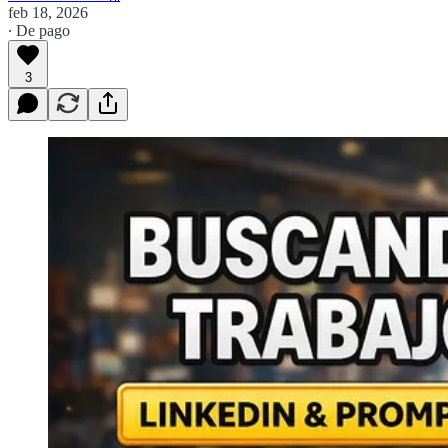
feb 18, 2026
∙ De pago
3