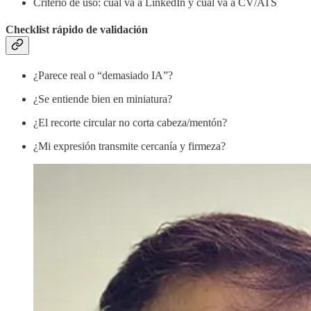
Criterio de uso: cuál va a LinkedIn y cuál va a CV/ATS
Checklist rápido de validación
¿Parece real o “demasiado IA”?
¿Se entiende bien en miniatura?
¿El recorte circular no corta cabeza/mentón?
¿Mi expresión transmite cercanía y firmeza?