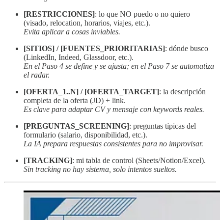
[RESTRICCIONES]
: lo que NO puedo o no quiero
(visado, relocation, horarios, viajes, etc.).
Evita aplicar a cosas inviables.
[SITIOS] / [FUENTES_PRIORITARIAS]
: dónde busco
(LinkedIn, Indeed, Glassdoor, etc.).
En el Paso 4 se define y se ajusta; en el Paso 7 se automatiza
el radar.
[OFERTA_1..N] / [OFERTA_TARGET]
: la descripción
completa de la oferta (JD) + link.
Es clave para adaptar CV y mensaje con keywords reales.
[PREGUNTAS_SCREENING]
: preguntas típicas del
formulario (salario, disponibilidad, etc.).
La IA prepara respuestas consistentes para no improvisar.
[TRACKING]
: mi tabla de control (Sheets/Notion/Excel).
Sin tracking no hay sistema, solo intentos sueltos.