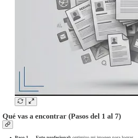
Qué vas a encontrar (Pasos del 1 al 7)
Paso 1 — Foto profesional:
optimizo mi imagen para lograr