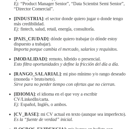
Ej:
“Product Manager Senior”, “Data Scientist Semi Senior”,
“Director Comercial”.
[INDUSTRIA]
: el sector donde quiero jugar o donde tengo
más credibilidad.
Ej:
fintech, salud, retail, energía, consultoría.
[PAIS_CIUDAD]
: dónde quiero trabajar (o dónde estoy
dispuesto a trabajar).
Importa porque cambia el mercado, salarios y requisitos.
[MODALIDAD]
: remoto, híbrido o presencial.
Esto filtra oportunidades y define la fricción del día a día.
[RANGO_SALARIAL]
: mi piso mínimo y/o rango deseado
(moneda + bruto/neto).
Sirve para no perder tiempo con ofertas que no cierran.
[IDIOMA]
: el idioma en el que voy a escribir
CV/LinkedIn/carta.
Ej:
Español, Inglés, o ambos.
[CV_BASE]
: mi CV actual en texto (aunque sea imperfecto).
Es la “fuente de verdad” inicial.