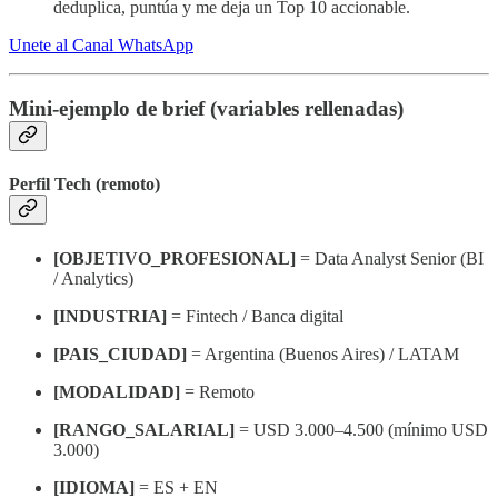
deduplica, puntúa y me deja un Top 10 accionable.
Unete al Canal WhatsApp
Mini-ejemplo de brief (variables rellenadas)
Perfil Tech (remoto)
[OBJETIVO_PROFESIONAL]
= Data Analyst Senior (BI
/ Analytics)
[INDUSTRIA]
= Fintech / Banca digital
[PAIS_CIUDAD]
= Argentina (Buenos Aires) / LATAM
[MODALIDAD]
= Remoto
[RANGO_SALARIAL]
= USD 3.000–4.500 (mínimo USD
3.000)
[IDIOMA]
= ES + EN