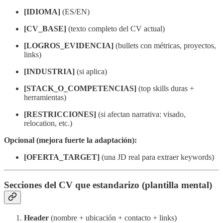
[IDIOMA]
(ES/EN)
[CV_BASE]
(texto completo del CV actual)
[LOGROS_EVIDENCIA]
(bullets con métricas, proyectos,
links)
[INDUSTRIA]
(si aplica)
[STACK_O_COMPETENCIAS]
(top skills duras +
herramientas)
[RESTRICCIONES]
(si afectan narrativa: visado,
relocation, etc.)
Opcional (mejora fuerte la adaptación):
[OFERTA_TARGET]
(una JD real para extraer keywords)
Secciones del CV que estandarizo (plantilla mental)
Header
(nombre + ubicación + contacto + links)