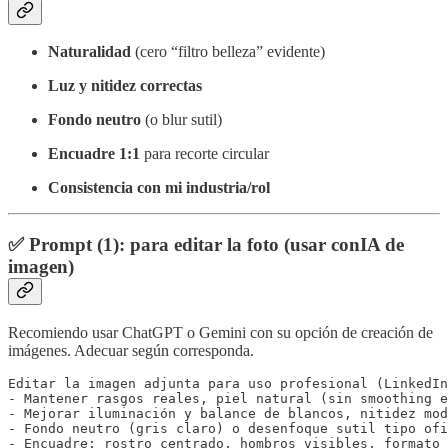
Naturalidad
(cero “filtro belleza” evidente)
Luz y nitidez correctas
Fondo neutro
(o blur sutil)
Encuadre 1:1
para recorte circular
Consistencia con mi industria/rol
✅ Prompt (1): para editar la foto (usar conIA de
imagen)
Recomiendo usar ChatGPT o Gemini con su opción de creación de
imágenes. Adecuar según corresponda.
Editar la imagen adjunta para uso profesional (LinkedIn
- Mantener rasgos reales, piel natural (sin smoothing e
- Mejorar iluminación y balance de blancos, nitidez mod
- Fondo neutro (gris claro) o desenfoque sutil tipo ofi
- Encuadre: rostro centrado, hombros visibles, formato 