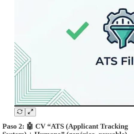
Paso 2: 🤖 CV “ATS (Applicant Tracking