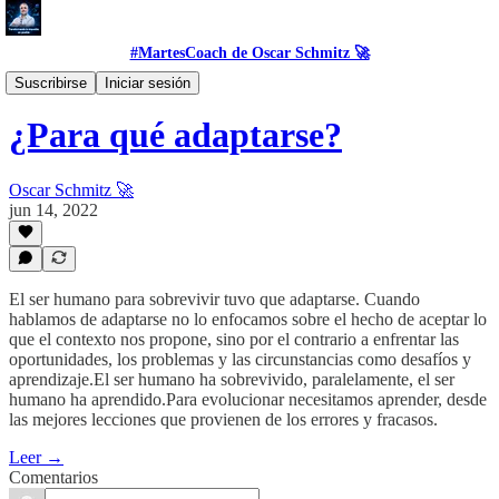
#MartesCoach de Oscar Schmitz 🚀
#Proposito
Suscribirse
Iniciar sesión
¿Para qué adaptarse?
Oscar Schmitz 🚀
jun 14, 2022
El ser humano para sobrevivir tuvo que adaptarse. Cuando
hablamos de adaptarse no lo enfocamos sobre el hecho de aceptar lo
que el contexto nos propone, sino por el contrario a enfrentar las
oportunidades, los problemas y las circunstancias como desafíos y
aprendizaje.El ser humano ha sobrevivido, paralelamente, el ser
humano ha aprendido.Para evolucionar necesitamos aprender, desde
las mejores lecciones que provienen de los errores y fracasos.
Leer →
Comentarios