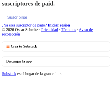
suscriptores de paid.
Suscribirse
¿Ya eres suscriptor de pago?
Iniciar sesión
© 2026 Oscar Schmitz
·
Privacidad
∙
Términos
∙
Aviso de
recolección
Crea tu Substack
Descargar la app
Substack
es el hogar de la gran cultura