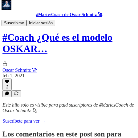
#MartesCoach de Oscar Schmitz 🚀
#HowToLab
Suscribirse
Iniciar sesión
#Coach ¿Qué es el modelo
OSKAR…
Oscar Schmitz 🚀
feb 1, 2021
2
Este hilo solo es visible para paid suscriptores de #MartesCoach de
Oscar Schmitz 🚀
Suscríbete para ver →
Los comentarios en este post son para