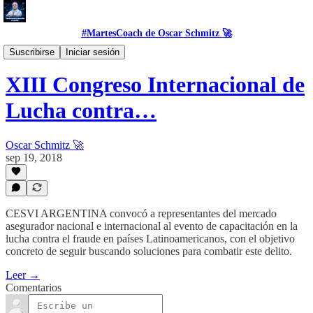
#MartesCoach de Oscar Schmitz 🚀
#Blog
Suscribirse
Iniciar sesión
XIII Congreso Internacional de
Lucha contra…
Oscar Schmitz 🚀
sep 19, 2018
CESVI ARGENTINA convocó a representantes del mercado
asegurador nacional e internacional al evento de capacitación en la
lucha contra el fraude en países Latinoamericanos, con el objetivo
concreto de seguir buscando soluciones para combatir este delito.
Leer →
Comentarios