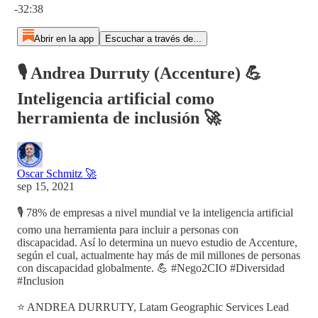
-32:38
Abrir en la app
Escuchar a través de...
🎙️ Andrea Durruty (Accenture) 💪
Inteligencia artificial como
herramienta de inclusión 🚀
Oscar Schmitz 🚀
sep 15, 2021
🎙️ 78% de empresas a nivel mundial ve la inteligencia artificial
como una herramienta para incluir a personas con
discapacidad. Así lo determina un nuevo estudio de Accenture,
según el cual, actualmente hay más de mil millones de personas
con discapacidad globalmente. 💪 #Nego2CIO #Diversidad
#Inclusion
⭐ ANDREA DURRUTY, Latam Geographic Services Lead