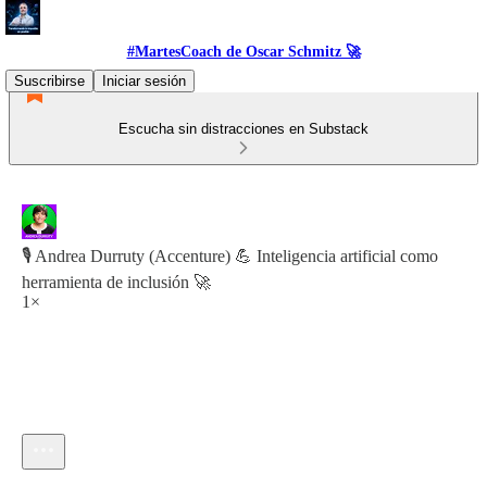
#MartesCoach de Oscar Schmitz 🚀
Suscribirse
Iniciar sesión
Escucha sin distracciones en Substack
🎙️ Andrea Durruty (Accenture) 💪 Inteligencia artificial como
herramienta de inclusión 🚀
1×
Hora actual: 0:00 / Tiempo total: -32:38