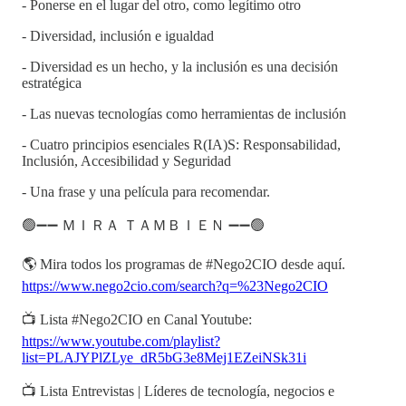
- Ponerse en el lugar del otro, como legítimo otro
- Diversidad, inclusión e igualdad
- Diversidad es un hecho, y la inclusión es una decisión
estratégica
- Las nuevas tecnologías como herramientas de inclusión
- Cuatro principios esenciales R(IA)S: Responsabilidad,
Inclusión, Accesibilidad y Seguridad
- Una frase y una película para recomendar.
🟢➖➖ ＭＩＲＡ ＴＡＭＢＩＥＮ ➖➖🟢
🌎 Mira todos los programas de #Nego2CIO desde aquí.
https://www.nego2cio.com/search?q=%23Nego2CIO
📺 Lista #Nego2CIO en Canal Youtube:
https://www.youtube.com/playlist?
list=PLAJYPlZLye_dR5bG3e8Mej1EZeiNSk31i
📺 Lista Entrevistas | Líderes de tecnología, negocios e