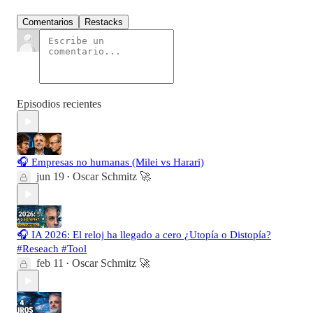
Comentarios
Restacks
Episodios recientes
🎧 Empresas no humanas (Milei vs Harari)
jun 19
Oscar Schmitz 🚀
•
🎧 IA 2026: El reloj ha llegado a cero ¿Utopía o Distopía?
#Reseach #Tool
feb 11
Oscar Schmitz 🚀
•