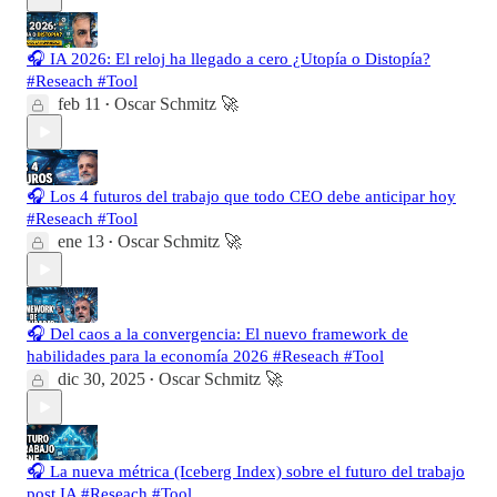
🎧 IA 2026: El reloj ha llegado a cero ¿Utopía o Distopía?
#Reseach #Tool
feb 11
Oscar Schmitz 🚀
•
🎧 Los 4 futuros del trabajo que todo CEO debe anticipar hoy
#Reseach #Tool
ene 13
Oscar Schmitz 🚀
•
🎧 Del caos a la convergencia: El nuevo framework de
habilidades para la economía 2026 #Reseach #Tool
dic 30, 2025
Oscar Schmitz 🚀
•
🎧 La nueva métrica (Iceberg Index) sobre el futuro del trabajo
post IA #Reseach #Tool