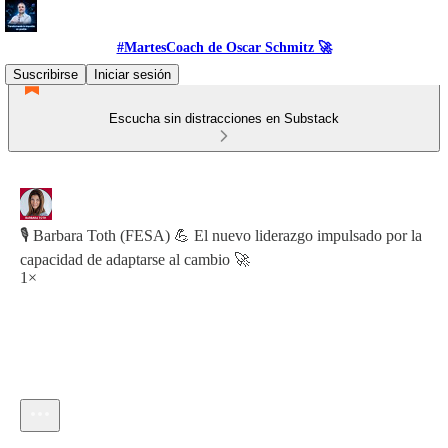
#MartesCoach de Oscar Schmitz 🚀
Suscribirse
Iniciar sesión
Escucha sin distracciones en Substack
🎙️ Barbara Toth (FESA) 💪 El nuevo liderazgo impulsado por la
capacidad de adaptarse al cambio 🚀
1×
Hora actual: 0:00 / Tiempo total: -40:13