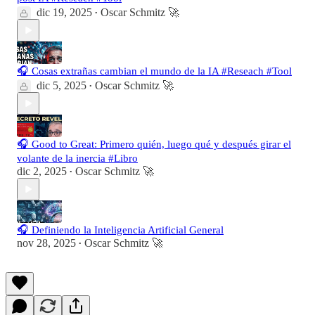
dic 19, 2025
Oscar Schmitz 🚀
•
🎧 Cosas extrañas cambian el mundo de la IA #Reseach #Tool
dic 5, 2025
Oscar Schmitz 🚀
•
🎧 Good to Great: Primero quién, luego qué y después girar el
volante de la inercia #Libro
dic 2, 2025
Oscar Schmitz 🚀
•
🎧 Definiendo la Inteligencia Artificial General
nov 28, 2025
Oscar Schmitz 🚀
•