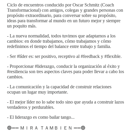
Ciclo de encuentros conducido por Oscar Schmitz (Coach
Transformacional) con amigos, colegas y grandes personas con
propósito extraordinario, para conversar sobre su propósito,
ideas para transformar al mundo en un futuro mejor y siempre
un poquito más.
- La nueva normalidad, todos tuvimos que adaptarnos a los
cambios: en donde trabajamos, cómo trabajamos y cómo
redefinimos el tiempo del balance entre trabajo y familia.
- Ser #líder es: ser positivo, receptivo al #feedback y #flexible.
- Proporcionar #liderazgo, conducir la organización al éxito y
#resiliencia son tres aspectos claves para poder llevar a cabo los
cambios.
- La comunicación y la capacidad de construir relaciones
ocupan un lugar muy importante.
- El mejor líder no lo sabe todo sino que ayuda a construir lazos
verdaderos y perdurables.
- El liderazgo es como bailar tango...
🟢➖➖ ＭＩＲＡ ＴＡＭＢＩＥＮ ➖➖🟢