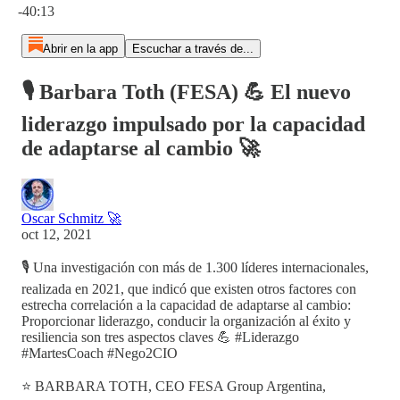
-40:13
Abrir en la app
Escuchar a través de...
🎙️ Barbara Toth (FESA) 💪 El nuevo
liderazgo impulsado por la capacidad
de adaptarse al cambio 🚀
Oscar Schmitz 🚀
oct 12, 2021
🎙️ Una investigación con más de 1.300 líderes internacionales,
realizada en 2021, que indicó que existen otros factores con
estrecha correlación a la capacidad de adaptarse al cambio:
Proporcionar liderazgo, conducir la organización al éxito y
resiliencia son tres aspectos claves 💪 #Liderazgo
#MartesCoach #Nego2CIO
⭐ BARBARA TOTH, CEO FESA Group Argentina,