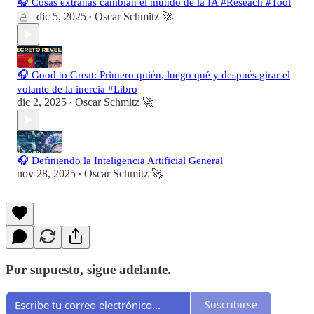
🎧 Cosas extrañas cambian el mundo de la IA #Reseach #Tool
dic 5, 2025
Oscar Schmitz 🚀
•
🎧 Good to Great: Primero quién, luego qué y después girar el
volante de la inercia #Libro
dic 2, 2025
Oscar Schmitz 🚀
•
🎧 Definiendo la Inteligencia Artificial General
nov 28, 2025
Oscar Schmitz 🚀
•
Por supuesto, sigue adelante.
Suscribirse