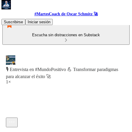
#MartesCoach de Oscar Schmitz 🚀
Suscribirse
Iniciar sesión
Escucha sin distracciones en Substack
🎙️ Entrevista en #MundoPositivo 💪 Transformar paradigmas
para alcanzar el éxito 🚀
1×
Hora actual: 0:00 / Tiempo total: -29:59