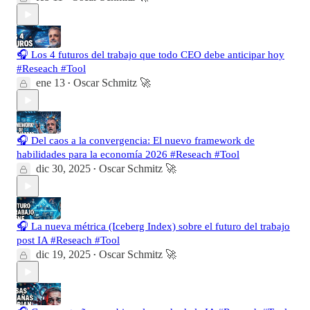
🎧 Los 4 futuros del trabajo que todo CEO debe anticipar hoy
#Reseach #Tool
ene 13
Oscar Schmitz 🚀
•
🎧 Del caos a la convergencia: El nuevo framework de
habilidades para la economía 2026 #Reseach #Tool
dic 30, 2025
Oscar Schmitz 🚀
•
🎧 La nueva métrica (Iceberg Index) sobre el futuro del trabajo
post IA #Reseach #Tool
dic 19, 2025
Oscar Schmitz 🚀
•