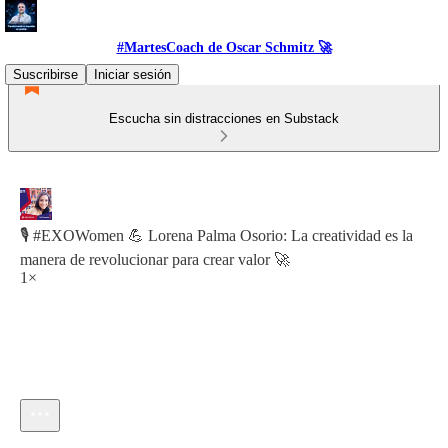
#MartesCoach de Oscar Schmitz 🚀
Suscribirse
Iniciar sesión
Escucha sin distracciones en Substack
🎙️ #EXOWomen 💪 Lorena Palma Osorio: La creatividad es la
manera de revolucionar para crear valor 🚀
1×
Hora actual: 0:00 / Tiempo total: -36:11