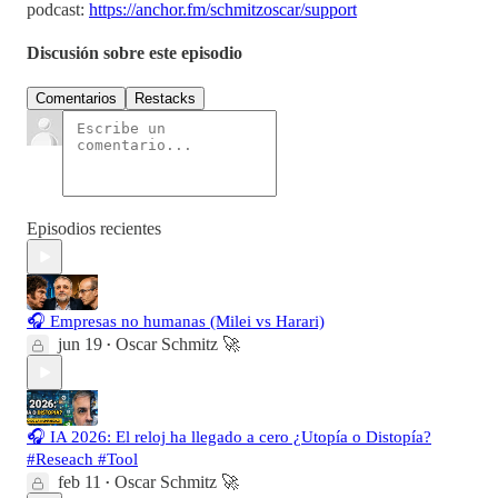
podcast:
https://anchor.fm/schmitzoscar/support
Discusión sobre este episodio
Comentarios
Restacks
Episodios recientes
🎧 Empresas no humanas (Milei vs Harari)
jun 19
Oscar Schmitz 🚀
•
🎧 IA 2026: El reloj ha llegado a cero ¿Utopía o Distopía?
#Reseach #Tool
feb 11
Oscar Schmitz 🚀
•