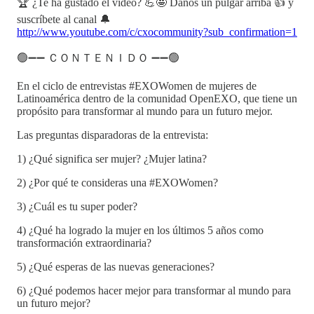
🏆 ¿Te ha gustado el video? 💪🤩 Danos un pulgar arriba 👍 y
suscríbete al canal 🔔
http://www.youtube.com/c/cxocommunity?sub_confirmation=1
🟢➖➖ ＣＯＮＴＥＮＩＤＯ ➖➖🟢
En el ciclo de entrevistas #EXOWomen de mujeres de
Latinoamérica dentro de la comunidad OpenEXO, que tiene un
propósito para transformar al mundo para un futuro mejor.
Las preguntas disparadoras de la entrevista:
1) ¿Qué significa ser mujer? ¿Mujer latina?
2) ¿Por qué te consideras una #EXOWomen?
3) ¿Cuál es tu super poder?
4) ¿Qué ha logrado la mujer en los últimos 5 años como
transformación extraordinaria?
5) ¿Qué esperas de las nuevas generaciones?
6) ¿Qué podemos hacer mejor para transformar al mundo para
un futuro mejor?