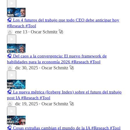
🎧 Los 4 futuros del trabajo que todo CEO debe anticipar hoy
#Reseach #Tool
ene 13
Oscar Schmitz 🚀
•
🎧 Del caos a la convergencia: El nuevo framework de
habilidades para la economía 2026 #Reseach #Tool
dic 30, 2025
Oscar Schmitz 🚀
•
🎧 La nueva métrica (Iceberg Index) sobre el futuro del trabajo
post IA #Reseach #Tool
dic 19, 2025
Oscar Schmitz 🚀
•
🎧 Cosas extrañas cambian el mundo de la IA #Reseach #Tool