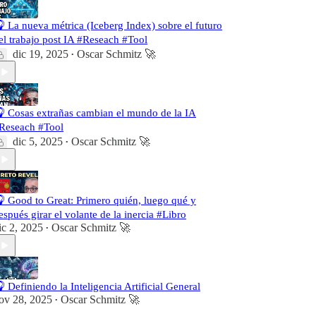
 La nueva métrica (Iceberg Index) sobre el futuro
el trabajo post IA #Reseach #Tool
dic 19, 2025
Oscar Schmitz 🚀
•
 Cosas extrañas cambian el mundo de la IA
Reseach #Tool
dic 5, 2025
Oscar Schmitz 🚀
•
 Good to Great: Primero quién, luego qué y
espués girar el volante de la inercia #Libro
ic 2, 2025
Oscar Schmitz 🚀
•
 Definiendo la Inteligencia Artificial General
ov 28, 2025
Oscar Schmitz 🚀
•