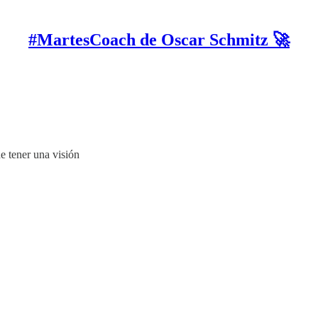
#MartesCoach de Oscar Schmitz 🚀
 tener una visión