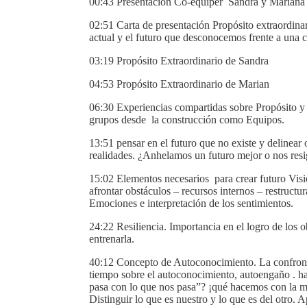
00:43 Presentación Co-equiper Sandra y Mariana
02:51 Carta de presentación Propósito extraordinar
actual y el futuro que desconocemos frente a una c
03:19 Propósito Extraordinario de Sandra
04:53 Propósito Extraordinario de Marian
06:30 Experiencias compartidas sobre Propósito y 
grupos desde la construcción como Equipos.
13:51 pensar en el futuro que no existe y delinear
realidades. ¿Anhelamos un futuro mejor o nos resi
15:02 Elementos necesarios para crear futuro Visi
afrontar obstáculos – recursos internos – restructu
Emociones e interpretación de los sentimientos.
24:22 Resiliencia. Importancia en el logro de los ob
entrenarla.
40:12 Concepto de Autoconocimiento. La confronta
tiempo sobre el autoconocimiento, autoengaño . h
pasa con lo que nos pasa”? ¡qué hacemos con la 
Distinguir lo que es nuestro y lo que es del otro.