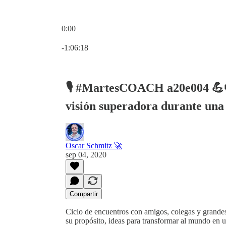
0:00
Hora actual: 0:00 / Tiempo total: -1:06:18
-1:06:18
🎙️ #MartesCOACH a20e004 💪
visión superadora durante una 
Oscar Schmitz 🚀
sep 04, 2020
Compartir
Ciclo de encuentros con amigos, colegas y grandes
su propósito, ideas para transformar al mundo en 