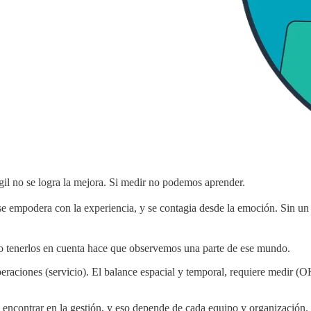
gil no se logra la mejora. Si medir no podemos aprender.
se empodera con la experiencia, y se contagia desde la emoción. Sin un 
no tenerlos en cuenta hace que observemos una parte de ese mundo.
peraciones (servicio). El balance espacial y temporal, requiere medir 
ncontrar en la gestión, y eso depende de cada equipo y organización. L