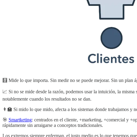
🧮 Mide lo que importa. Sin medir no se puede mejorar. Sin un plan á
📈 Si no se mide desde la razón, podemos usar la intuición, la misma 
notablemente cuando los resultados no se dan.
👨‍🏫 Si mido lo que mido, afecta a los sistemas donde trabajamos y 
🎯
Smartketing
: centrados en el cliente, +marketing, +comercial y +o
rápidamente sin arraigarse a conceptos tradicionales.
Los extremos siempre enferman, el justo medio es lo que tenemos que e