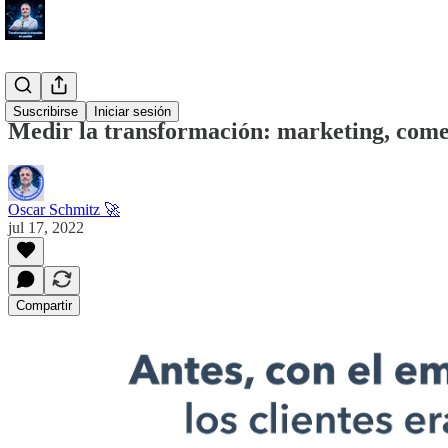
#Blog
Suscribirse
Iniciar sesión
Medir la transformación: marketing, come
Oscar Schmitz 🚀
jul 17, 2022
Compartir