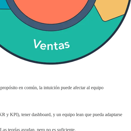
propósito en común, la intuición puede afectar al equipo
(OKR y KPI), tener dashboard, y un equipo lean que pueda adaptarse
as teorías ayudan, pero no es suficiente.