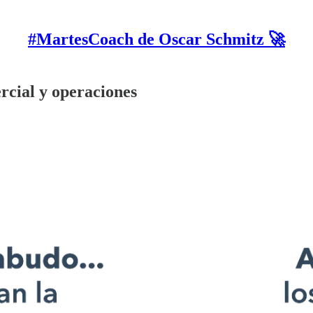
#MartesCoach de Oscar Schmitz 🚀
rcial y operaciones