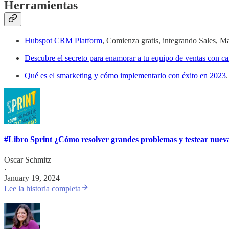
Herramientas
Hubspot CRM Platform
, Comienza gratis, integrando Sales, Ma
Descubre el secreto para enamorar a tu equipo de ventas con c
Qué es el smarketing y cómo implementarlo con éxito en 2023
.
#Libro Sprint ¿Cómo resolver grandes problemas y testear nuevas
Oscar Schmitz
·
January 19, 2024
Lee la historia completa