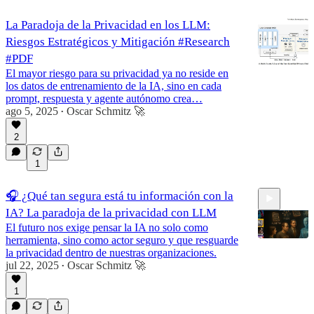
La Paradoja de la Privacidad en los LLM:
Riesgos Estratégicos y Mitigación #Research
#PDF
El mayor riesgo para su privacidad ya no reside en
los datos de entrenamiento de la IA, sino en cada
prompt, respuesta y agente autónomo crea…
ago 5, 2025
Oscar Schmitz 🚀
•
2
1
🎧 ¿Qué tan segura está tu información con la
IA? La paradoja de la privacidad con LLM
El futuro nos exige pensar la IA no solo como
herramienta, sino como actor seguro y que resguarde
la privacidad dentro de nuestras organizaciones.
jul 22, 2025
Oscar Schmitz 🚀
•
7:38
1