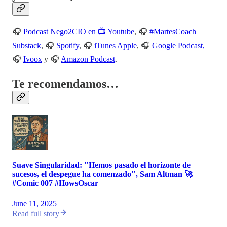
🎧
Podcast Nego2CIO en 📺 Youtube
, 🎧
#MartesCoach
Substack
, 🎧
Spotify
, 🎧
iTunes Apple
, 🎧
Google Podcast,
🎧
Ivoox
y 🎧
Amazon Podcast
.
Te recomendamos…
Suave Singularidad: "Hemos pasado el horizonte de
sucesos, el despegue ha comenzado", Sam Altman 🚀
#Comic 007 #HowsOscar
June 11, 2025
Read full story