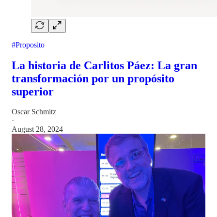
#Proposito
La historia de Carlitos Páez: La gran
transformación por un propósito
superior
Oscar Schmitz
·
August 28, 2024