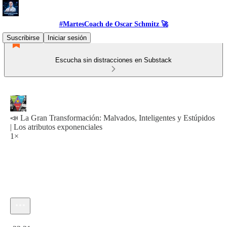
#MartesCoach de Oscar Schmitz 🚀
Suscribirse
Iniciar sesión
Escucha sin distracciones en Substack
📣 La Gran Transformación: Malvados, Inteligentes y Estúpidos
| Los atributos exponenciales
1×
Hora actual: 0:00 / Tiempo total: -33:21