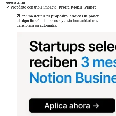
egosistema
✔ Propósito con triple impacto:
Profit, People, Planet
💬
"Si no definís tu propósito, abdicas tu poder
al algoritmo"
– La tecnología sin humanidad nos
transforma en autómatas.