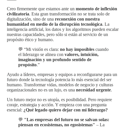
Creo firmemente que estamos ante un
momento de inflexión
civilizatoria
. Esta gran transformación no se trata solo de
digitalización, sino de una
reconexión con nuestra
humanidad en medio de la disrupción tecnológica
. La
inteligencia artificial, los datos y los algoritmos pueden escalar
nuestras capacidades, pero sólo si están al servicio de un
propósito ético y humano.
💬 “Mi visión es clara:
no hay imposibles
cuando
el liderazgo se alinea con
valores, intuición,
imaginación y un profundo sentido de
propósito
.”
Ayudo a líderes, empresas y equipos a reconfigurarse para un
futuro donde la tecnología potencia lo más esencial del ser
humano. Transformar vidas, modelos de negocio y culturas
organizacionales no es un lujo, es una
necesidad urgente
.
Un futuro mejor no es utopía, es posibilidad. Pero requiere
coraje, estrategia y acción. Y empieza con una pregunta
esencial:
¿Qué legado quiero dejar con mi liderazgo?
💬
"Las empresas del futuro no se salvan solas:
piensan en ecosistemas, no egosistemas"
– La