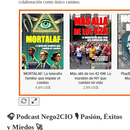
colaboración como único camino.
🎧 Podcast Nego2CIO 🎙️ Pasión, Éxitos
y Miedos 🚀