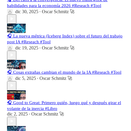
habilidades para la economía 2026 #Reseach #Tool
dic 30, 2025
Oscar Schmitz 🚀
•
🎧 La nueva métrica (Iceberg Index) sobre el futuro del trabajo
post IA #Reseach #Tool
dic 19, 2025
Oscar Schmitz 🚀
•
🎧 Cosas extrañas cambian el mundo de la IA #Reseach #Tool
dic 5, 2025
Oscar Schmitz 🚀
•
🎧 Good to Great: Primero quién, luego qué y después girar el
volante de la inercia #Libro
dic 2, 2025
Oscar Schmitz 🚀
•