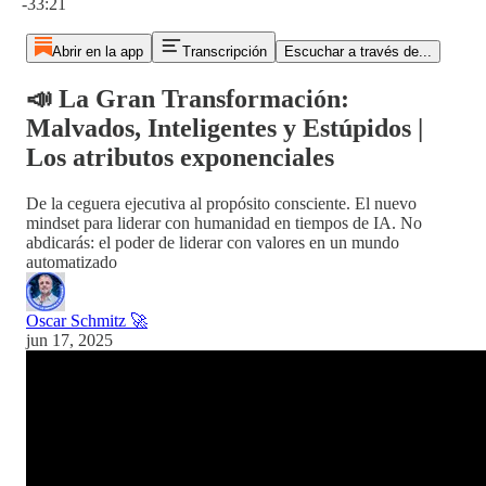
-33:21
Abrir en la app
Transcripción
Escuchar a través de...
📣 La Gran Transformación:
Malvados, Inteligentes y Estúpidos |
Los atributos exponenciales
De la ceguera ejecutiva al propósito consciente. El nuevo
mindset para liderar con humanidad en tiempos de IA. No
abdicarás: el poder de liderar con valores en un mundo
automatizado
Oscar Schmitz 🚀
jun 17, 2025