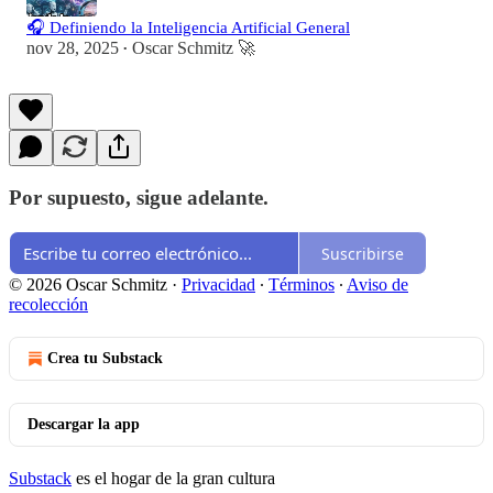
🎧 Definiendo la Inteligencia Artificial General
nov 28, 2025
Oscar Schmitz 🚀
•
Por supuesto, sigue adelante.
Suscribirse
© 2026 Oscar Schmitz
·
Privacidad
∙
Términos
∙
Aviso de
recolección
Crea tu Substack
Descargar la app
Substack
es el hogar de la gran cultura